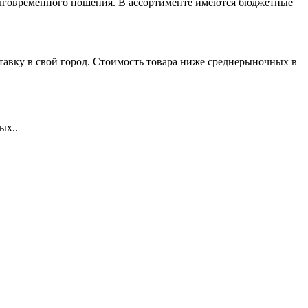
 долговременного ношения. В ассортименте имеются бюджетные
тавку в свой город. Стоимость товара ниже среднерыночных в
ых..