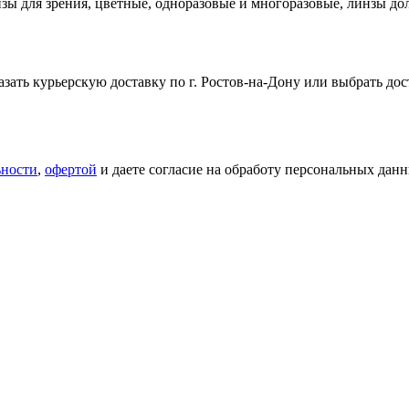
линзы для зрения, цветные, одноразовые и многоразовые, линзы
ать курьерскую доставку по г. Ростов-на-Дону или выбрать дос
ьности
,
офертой
и даете согласие на обработу персональных данн