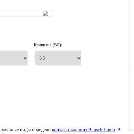
Кривизна (BC):
опулярные виды и модели
контактных линз Bausch Lomb
. В