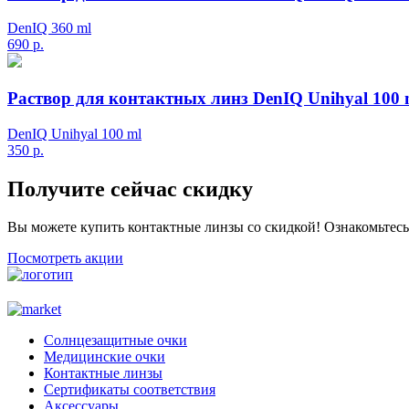
DenIQ 360 ml
690
р.
Раствор для контактных линз DenIQ Unihyal 100 
DenIQ Unihyal 100 ml
350
р.
Получите сейчас скидку
Вы можете купить контактные линзы со скидкой! Ознакомьтес
Посмотреть акции
Солнцезащитные очки
Медицинские очки
Контактные линзы
Сертификаты соответствия
Аксессуары