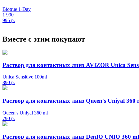
Biotrue 1-Day
1 990
995
р.
Вместе с этим покупают
Раствор для контактных линз AVIZOR Unica Sensi
Unica Sensitive 100ml
890
р.
Раствор для контактных линз Queen's Uniyal 360 
Queen's Uniyal 360 ml
790
р.
Раствор для контактных линз DenIQ UNIQ 360 ml