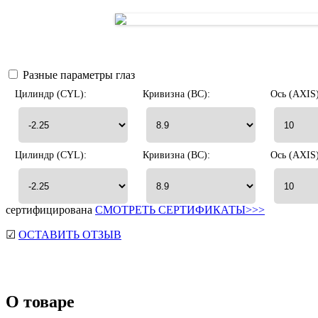
Разные параметры глаз
Цилиндр (CYL):
Кривизна (BC):
Ось (AXIS)
Цилиндр (CYL):
Кривизна (BC):
Ось (AXIS)
сертифицирована
СМОТРЕТЬ СЕРТИФИКАТЫ>>>
☑
ОСТАВИТЬ ОТЗЫВ
О товаре