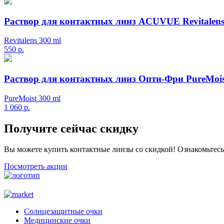
Раствор для контактных линз ACUVUE Revitalens
Revitalens 300 ml
550
р.
Раствор для контактных линз Опти-Фри PureMois
PureMoist 300 ml
1 060
р.
Получите сейчас скидку
Вы можете купить контактные линзы со скидкой! Ознакомьтес
Посмотреть акции
Солнцезащитные очки
Медицинские очки