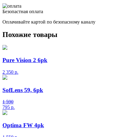
Безопастная оплата
Оплачивайте картой по безопасному каналу
Похожие товары
Pure Vision 2 6pk
2 350
р.
SofLens 59, 6pk
1 590
795
р.
Optima FW 4pk