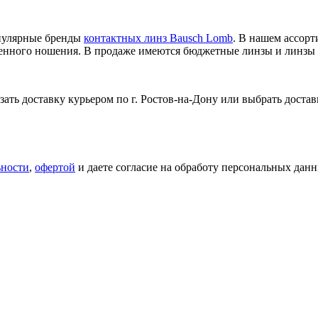
опулярные бренды
контактных линз Bausch Lomb
. В нашем ассор
менного ношения. В продаже имеются бюджетные линзы и линзы
ть доставку курьером по г. Ростов-на-Дону или выбрать достав
ьности
,
офертой
и даете согласие на обработу персональных данн