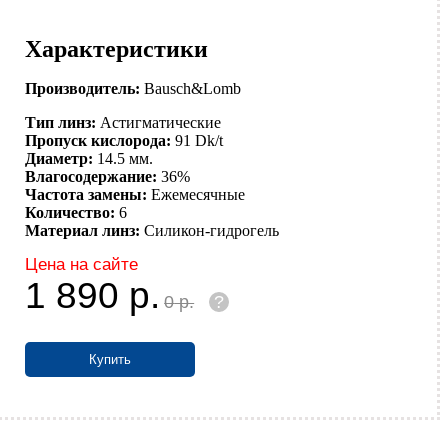
Характеристики
Производитель:
Bausch&Lomb
Тип линз:
Астигматические
Пропуск кислорода:
91 Dk/t
Диаметр:
14.5 мм.
Влагосодержание:
36%
Частота замены:
Ежемесячные
Количество:
6
Материал линз:
Силикон-гидрогель
Цена на сайте
1 890
р.
0
р.
?
Купить