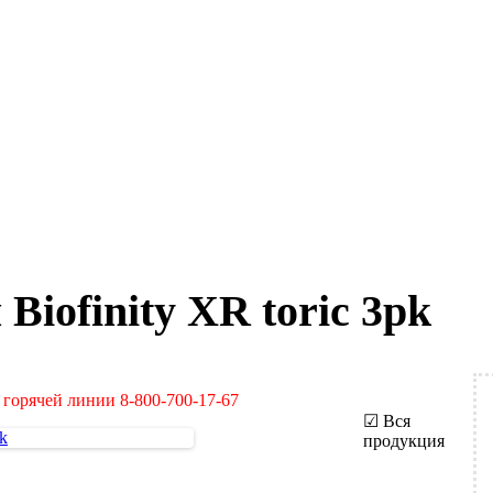
iofinity XR toric 3pk
 горячей линии 8-800-700-17-67
☑ Вся
продукция