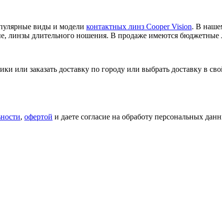
опулярные виды и модели
контактных линз Cooper Vision
. В наше
ые, линзы длительного ношения. В продаже имеются бюджетные 
и или заказать доставку по городу или выбрать доставку в сво
ьности
,
офертой
и даете согласие на обработу персональных данн