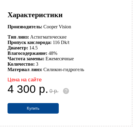
Характеристики
Производитель:
Cooper Vision
Тип линз:
Астигматические
Пропуск кислорода:
116 Dk/t
Диаметр:
14.5
Влагосодержание:
48%
Частота замены:
Ежемесячные
Количество:
3
Материал линз:
Силикон-гидрогель
Цена на сайте
4 300
р.
0
р.
?
Купить