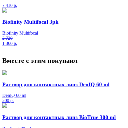
7 410
р.
Biofinity Multifocal 3pk
Biofinity Multifocal
2 720
1 360
р.
Вместе с этим покупают
Раствор для контактных линз DenIQ 60 ml
DenIQ 60 ml
200
р.
Раствор для контактных линз BioTrue 300 ml