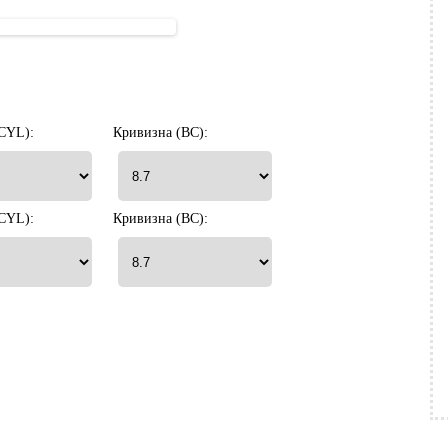
CYL):
Кривизна (BC):
CYL):
Кривизна (BC):