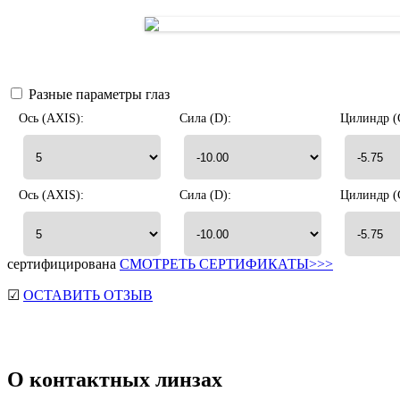
Разные параметры глаз
Ось (AXIS):
Сила (D):
Цилиндр (
Ось (AXIS):
Сила (D):
Цилиндр (
сертифицирована
СМОТРЕТЬ СЕРТИФИКАТЫ>>>
☑
ОСТАВИТЬ ОТЗЫВ
О контактных линзах