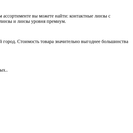
м ассортименте вы можете найти: контактные линзы с
линзы и линзы уровня премиум.
й город. Стоимость товара значительно выгоднее большинства
ых..