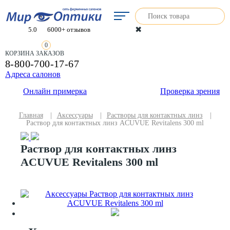
✖
5.0
6000+ отзывов
0
КОРЗИНА ЗАКАЗОВ
8-800-700-17-67
Адреса салонов
Онлайн примерка
Проверка зрения
Главная
|
Аксессуары
|
Растворы для контактных линз
|
Раствор для контактных линз ACUVUE Revitalens 300 ml
Раствор для контактных линз
ACUVUE Revitalens 300 ml