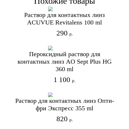
Похожие товары
Раствор для контактных линз
ACUVUE Revitalens 100 ml
290
р.
Пероксидный раствор для
контактных линз AO Sept Plus HG
360 ml
1 100
р.
Раствор для контактных линз Опти-
фри Экспресс 355 ml
820
р.