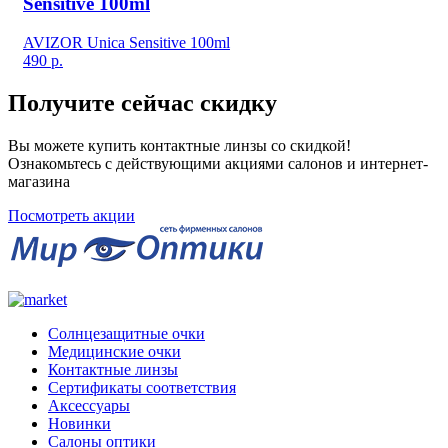
Sensitive 100ml
AVIZOR Unica Sensitive 100ml
490
р.
Получите сейчас скидку
Вы можете купить контактные линзы со скидкой!
Ознакомьтесь с действующими акциями салонов и интернет-
магазина
Посмотреть акции
Солнцезащитные очки
Медицинские очки
Контактные линзы
Сертификаты соответствия
Аксессуары
Новинки
Салоны оптики