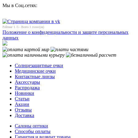
Мы в Соц.сетях:
Рейтинг
1
/5 - Всего
1
голос(ов)
Положение о конфиденциальности и защите персональных
данных
Солнцезащитные очки
Медицинские очки
Контактные линзы
Аксессуары
Распродажа
Новинки
Статьи
Акции
Отзывы
Доставка
Салоны оптики
Способы оплаты
Гарантия и возврат товара