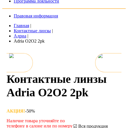
Программа лояльности
Правовая информация
Главная
|
Контактные линзы
|
Адриа
|
Adria O2O2 2pk
Контактные линзы
Adria O2O2 2pk
АКЦИЯ!
-50%
Наличие товара уточняйте по
телефону в салоне или по номеру
☑ Вся продукция