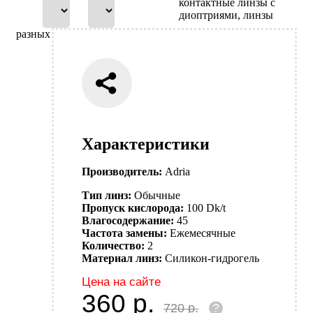
контактные линзы с
диоптриями, линзы
разных
Характеристики
Производитель:
Adria
Тип линз:
Обычные
Пропуск кислорода:
100 Dk/t
Влагосодержание:
45
Частота замены:
Ежемесячные
Количество:
2
Материал линз:
Силикон-гидрогель
Цена на сайте
360
р.
720
р.
?