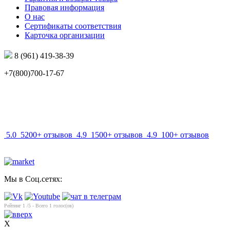
Правовая информация
О нас
Сертификаты соответствия
Карточка организации
8 (961) 419-38-39
+7(800)700-17-67
info@mir-optik.ru
5.0
5200+ отзывов
4.9
1500+ отзывов
4.9
100+ отзывов
Мы в Соц.сетях:
Рейтинг
1
/5 - Всего
1
голос(ов)
X