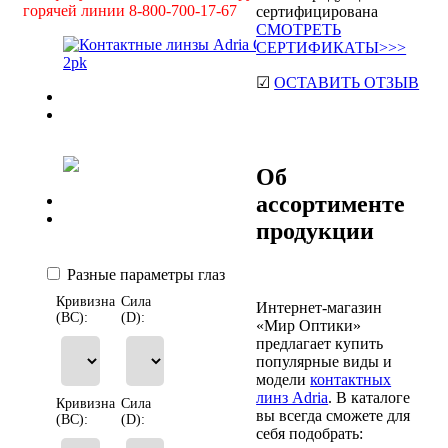
горячей линии 8-800-700-17-67
сертифицирована
СМОТРЕТЬ
СЕРТИФИКАТЫ>>>
☑
ОСТАВИТЬ ОТЗЫВ
Previous
Next
Об
ассортименте
Previous
Next
продукции
Разные параметры глаз
Кривизна
Сила
Интернет-магазин
(BC):
(D):
«Мир Оптики»
предлагает купить
популярные виды и
модели
контактных
линз Adria
. В каталоге
Кривизна
Сила
вы всегда сможете для
(BC):
(D):
себя подобрать: