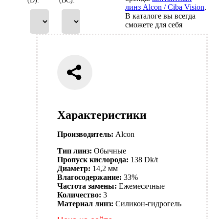
(D):
(BC):
линз Alcon / Ciba Vision
.
В каталоге вы всегда
сможете для себя
Характеристики
Производитель:
Alcon
Тип линз:
Обычные
Пропуск кислорода:
138 Dk/t
Диаметр:
14,2 мм
Влагосодержание:
33%
Частота замены:
Ежемесячные
Количество:
3
Материал линз:
Силикон-гидрогель