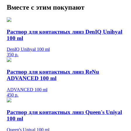
Вместе с этим покупают
Раствор для контактных линз DenIQ Unihyal
100 ml
DenIQ Unihyal 100 ml
350
р.
Раствор для контактных линз ReNu
ADVANCED 100 ml
ADVANCED 100 ml
450
р.
Раствор для контактных линз Queen's Uniyal
100 ml
Queen's Uniyal 100 ml