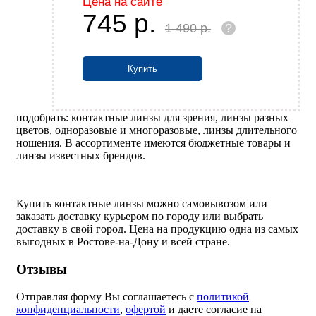
Цена на сайте
745
р.
1 490
р.
?
Купить
подобрать: контактные линзы для зрения, линзы разных
цветов, одноразовые и многоразовые, линзы длительного
ношения. В ассортименте имеются бюджетные товары и
линзы известных брендов.
Купить контактные линзы можно самовывозом или
заказать доставку курьером по городу или выбрать
доставку в свой город. Цена на продукцию одна из самых
выгодных в Ростове-на-Дону и всей стране.
Отзывы
Отправляя форму Вы соглашаетесь с
политикой
конфиденциальности
,
офертой
и даете согласие на