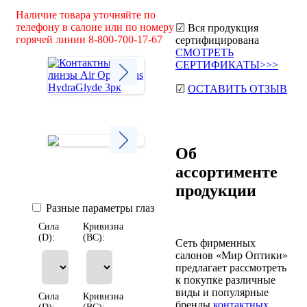
Наличие товара уточняйте по
телефону в салоне или по номеру
☑ Вся продукция
горячей линии 8-800-700-17-67
сертифицирована
СМОТРЕТЬ
СЕРТИФИКАТЫ>>>
☑
ОСТАВИТЬ ОТЗЫВ
Next
Об
ассортименте
Next
продукции
Разные параметры глаз
Сила
Кривизна
(D):
(BC):
Сеть фирменных
салонов «Мир Оптики»
предлагает рассмотреть
к покупке различные
виды и популярные
Сила
Кривизна
бренды
контактных