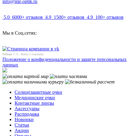
info@mir-optik.ru
5.0
6000+ отзывов
4.9
1500+ отзывов
4.9
100+ отзывов
Мы в Соц.сетях:
Рейтинг
1
/5 - Всего
1
голос(ов)
Положение о конфиденциальности и защите персональных
данных
Солнцезащитные очки
Медицинские очки
Контактные линзы
Аксессуары
Распродажа
Новинки
Статьи
Акции
Отзывы