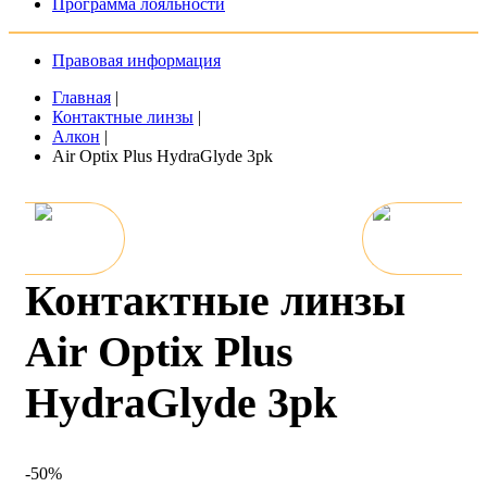
Программа лояльности
Правовая информация
Главная
|
Контактные линзы
|
Алкон
|
Air Optix Plus HydraGlyde 3pk
Контактные линзы
Air Optix Plus
HydraGlyde 3pk
-50%