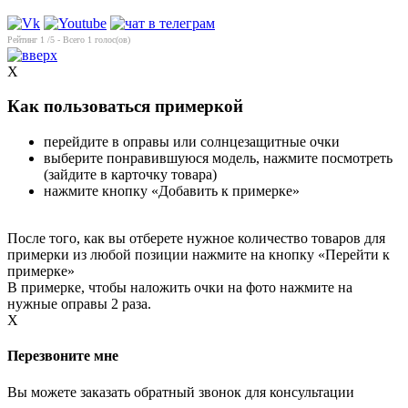
Рейтинг
1
/5 - Всего
1
голос(ов)
X
Как пользоваться примеркой
перейдите в оправы или солнцезащитные очки
выберите понравившуюся модель, нажмите посмотреть
(зайдите в карточку товара)
нажмите кнопку «Добавить к примерке»
После того, как вы отберете нужное количество товаров для
примерки из любой позиции нажмите на кнопку «Перейти к
примерке»
В примерке, чтобы наложить очки на фото нажмите на
нужные оправы 2 раза.
X
Перезвоните мне
Вы можете заказать обратный звонок для консультации