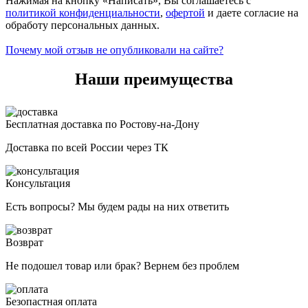
Нажимая на кнопку «Написать», Вы соглашаетесь с
политикой конфиденциальности
,
офертой
и даете согласие на
обработу персональных данных.
Почему мой отзыв не опубликовали на сайте?
Наши преимущества
Бесплатная доставка по Ростову-на-Дону
Доставка по всей России через ТК
Консультация
Есть вопросы? Мы будем рады на них ответить
Возврат
Не подошел товар или брак? Вернем без проблем
Безопастная оплата