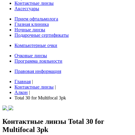
Контактные линзы
Аксессуары
Прием офтальмолога
Глазная клиника
Ночные линзы
Подарочные сертификаты
Компьютерные очки
Очковые линзы
Программа лояльности
Правовая информация
Главная
|
Контактные линзы
|
Алкон
|
Total 30 for Multifocal 3pk
Контактные линзы Total 30 for
Multifocal 3pk