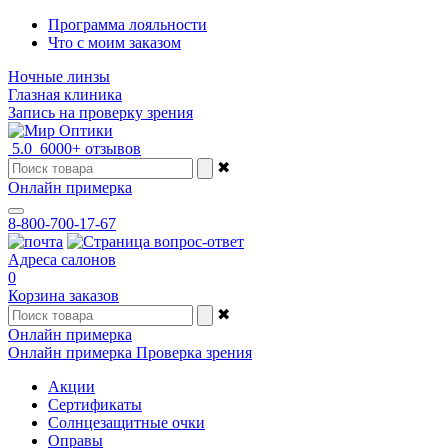
Программа лояльности
Что с моим заказом
Ночные линзы
Глазная клиника
Запись на проверку зрения
5.0
6000+ отзывов
✖
Онлайн примерка
8-800-700-17-67
Адреса салонов
0
Корзина заказов
✖
Онлайн примерка
Онлайн примерка
Проверка зрения
Акции
Сертификаты
Солнцезащитные очки
Оправы