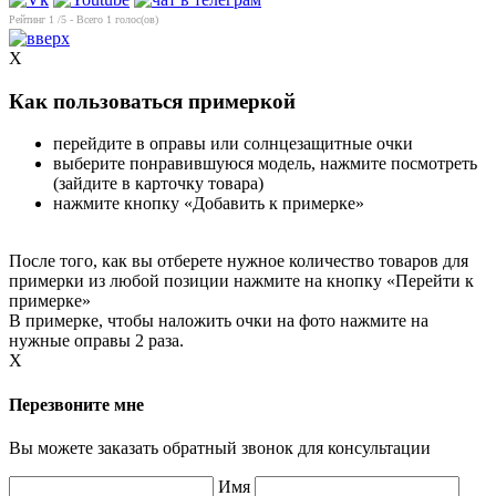
Рейтинг
1
/5 - Всего
1
голос(ов)
X
Как пользоваться примеркой
перейдите в оправы или солнцезащитные очки
выберите понравившуюся модель, нажмите посмотреть
(зайдите в карточку товара)
нажмите кнопку «Добавить к примерке»
После того, как вы отберете нужное количество товаров для
примерки из любой позиции нажмите на кнопку «Перейти к
примерке»
В примерке, чтобы наложить очки на фото нажмите на
нужные оправы 2 раза.
X
Перезвоните мне
Вы можете заказать обратный звонок для консультации
Имя