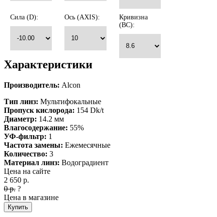
Сила (D):
Ось (AXIS):
Кривизна
(BC):
Характеристики
Производитель:
Alcon
Тип линз:
Мультифокальные
Пропуск кислорода:
154 Dk/t
Диаметр:
14.2 мм
Влагосодержание:
55%
УФ-фильтр:
1
Частота замены:
Ежемесячные
Количество:
3
Материал линз:
Водоградиент
Цена на сайте
2 650
р.
0
р.
?
Цена в магазине
Купить