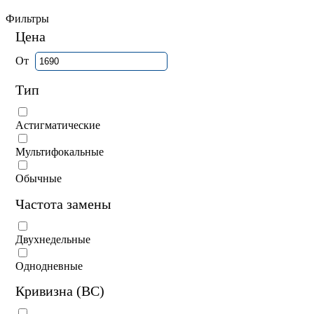
Фильтры
Цена
От
Тип
Астигматические
Мультифокальные
Обычные
Частота замены
Двухнедельные
Однодневные
Кривизна (BC)