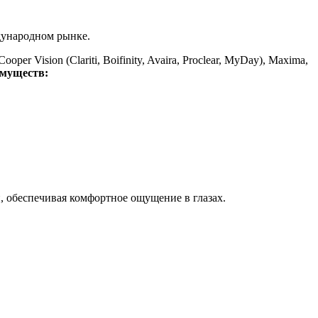
дународном рынке.
per Vision (Clariti, Boifinity, Avaira, Proclear, MyDay), Maxima,
имуществ:
 обеспечивая комфортное ощущение в глазах.