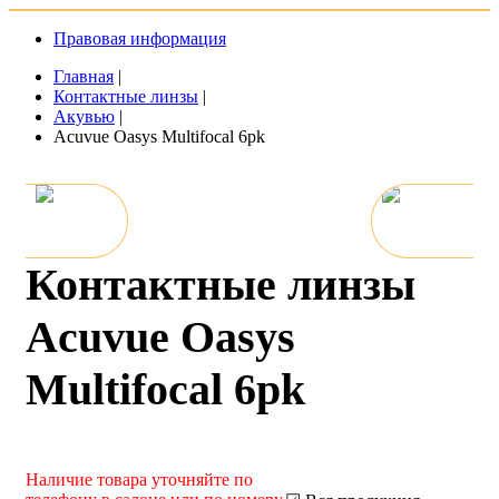
Правовая информация
Главная
|
Контактные линзы
|
Акувью
|
Acuvue Oasys Multifocal 6pk
Контактные линзы
Acuvue Oasys
Multifocal 6pk
Наличие товара уточняйте по