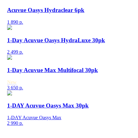
Acuvue Oasys Hydraclear 6pk
1 890
р.
1-Day Acuvue Oasys HydraLuxe 30pk
2 499
р.
1-Day Acuvue Max Multifocal 30pk
New
3 650
р.
1-DAY Acuvue Oasys Max 30pk
1-DAY Acuvue Oasys Max
2 990
р.