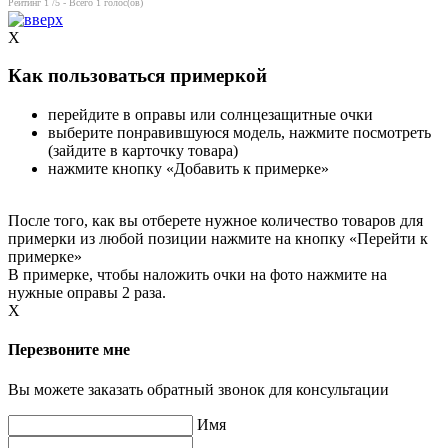
Рейтинг
1
/5 - Всего
1
голос(ов)
X
Как пользоваться примеркой
перейдите в оправы или солнцезащитные очки
выберите понравившуюся модель, нажмите посмотреть
(зайдите в карточку товара)
нажмите кнопку «Добавить к примерке»
После того, как вы отберете нужное количество товаров для
примерки из любой позиции нажмите на кнопку «Перейти к
примерке»
В примерке, чтобы наложить очки на фото нажмите на
нужные оправы 2 раза.
X
Перезвоните мне
Вы можете заказать обратный звонок для консультации
Имя