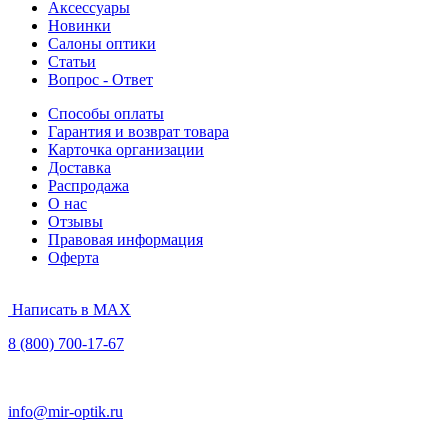
Аксессуары
Новинки
Салоны оптики
Статьи
Вопрос - Ответ
Способы оплаты
Гарантия и возврат товара
Карточка организации
Доставка
Распродажа
О нас
Отзывы
Правовая информация
Оферта
Написать в MAX
8 (800) 700-17-67
info@mir-optik.ru