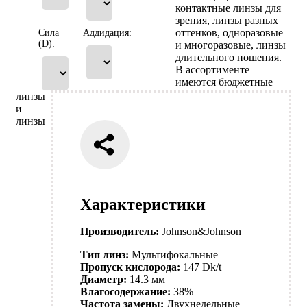
контактные линзы для
зрения, линзы разных
оттенков, одноразовые
Сила
Аддидация:
(D):
и многоразовые, линзы
длительного ношения.
В ассортименте
имеются бюджетные
линзы
и
линзы
Характеристики
Производитель:
Johnson&Johnson
Тип линз:
Мультифокальные
Пропуск кислорода:
147 Dk/t
Диаметр:
14.3 мм
Влагосодержание:
38%
Частота замены:
Двухнедельные