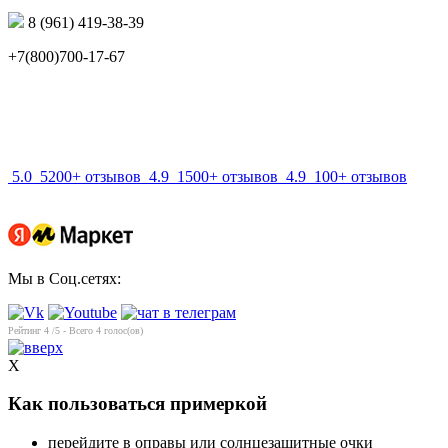
8 (961) 419-38-39
+7(800)700-17-67
info@mir-optik.ru
5.0
5200+ отзывов
4.9
1500+ отзывов
4.9
100+ отзывов
Мы в Соц.сетях:
Рейтинг
4
/5 - Всего
4
голос(ов)
X
Как пользоваться примеркой
перейдите в оправы или солнцезащитные очки