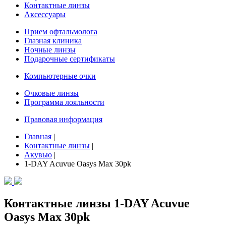
Контактные линзы
Аксессуары
Прием офтальмолога
Глазная клиника
Ночные линзы
Подарочные сертификаты
Компьютерные очки
Очковые линзы
Программа лояльности
Правовая информация
Главная
|
Контактные линзы
|
Акувью
|
1-DAY Acuvue Oasys Max 30pk
Контактные линзы 1-DAY Acuvue
Oasys Max 30pk