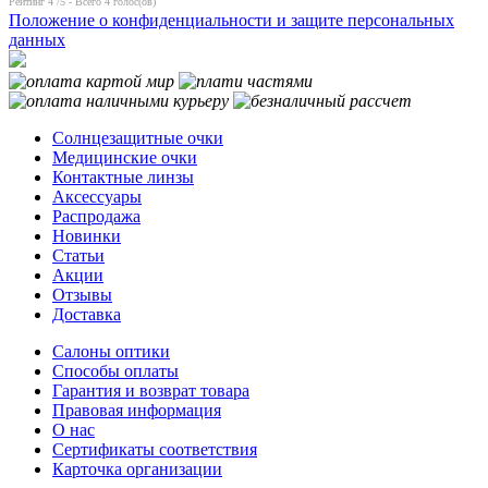
Рейтинг
4
/5 - Всего
4
голос(ов)
Положение о конфиденциальности и защите персональных
данных
Солнцезащитные очки
Медицинские очки
Контактные линзы
Аксессуары
Распродажа
Новинки
Статьи
Акции
Отзывы
Доставка
Салоны оптики
Способы оплаты
Гарантия и возврат товара
Правовая информация
О нас
Сертификаты соответствия
Карточка организации