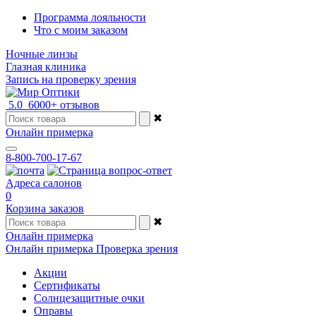
Программа лояльности
Что с моим заказом
Ночные линзы
Глазная клиника
Запись на проверку зрения
5.0
6000+ отзывов
✖
Онлайн примерка
8-800-700-17-67
Адреса салонов
0
Корзина заказов
✖
Онлайн примерка
Онлайн примерка
Проверка зрения
Акции
Сертификаты
Солнцезащитные очки
Оправы