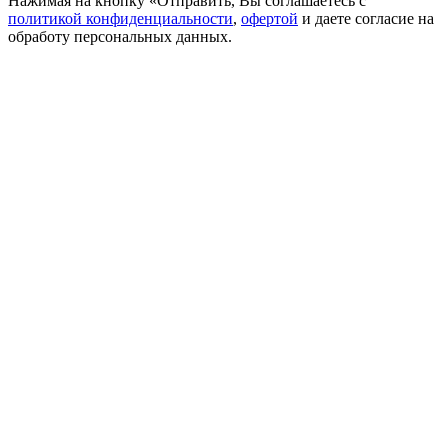
Нажимая на кнопку «Отправить, Вы соглашаетесь с
политикой конфиденциальности
,
офертой
и даете согласие на
обработу персональных данных.