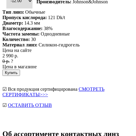
Производитель:
Johnson&Johnson
Тип линз:
Обычные
Пропуск кислорода:
121 Dk/t
Диаметр:
14.3 мм
Влагосодержание:
38%
Частота замены:
Однодневные
Количество:
30
Материал линз:
Силикон-гидрогель
Цена на сайте
2 990
р.
0
р.
?
Цена в магазине
Купить
☑ Вся продукция сертифицирована
СМОТРЕТЬ
СЕРТИФИКАТЫ>>>
☑
ОСТАВИТЬ ОТЗЫВ
Об ассортименте контактных линз