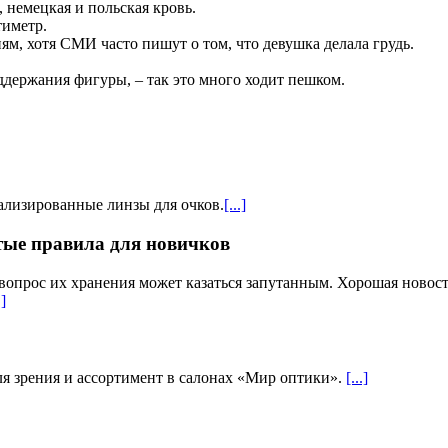
 немецкая и польская кровь.
тиметр.
ям, хотя СМИ часто пишут о том, что девушка делала грудь.
оддержания фигуры, – так это много ходит пешком.
лизированные линзы для очков​.
[...]
тые правила для новичков
вопрос их хранения может казаться запутанным. Хорошая новость
.]
ля зрения и ассортимент в салонах «Мир оптики».
[...]