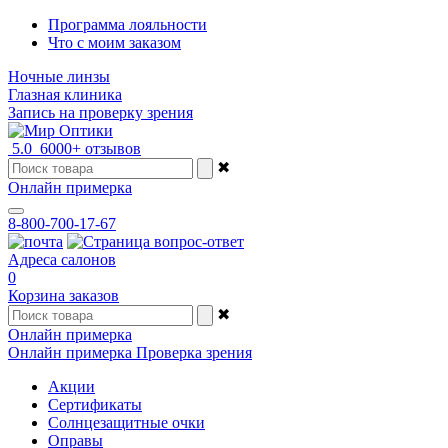
Программа лояльности
Что с моим заказом
Ночные линзы
Глазная клиника
Запись на проверку зрения
5.0
6000+ отзывов
✖
Онлайн примерка
8-800-700-17-67
Адреса салонов
0
Корзина заказов
✖
Онлайн примерка
Онлайн примерка
Проверка зрения
Акции
Сертификаты
Солнцезащитные очки
Оправы