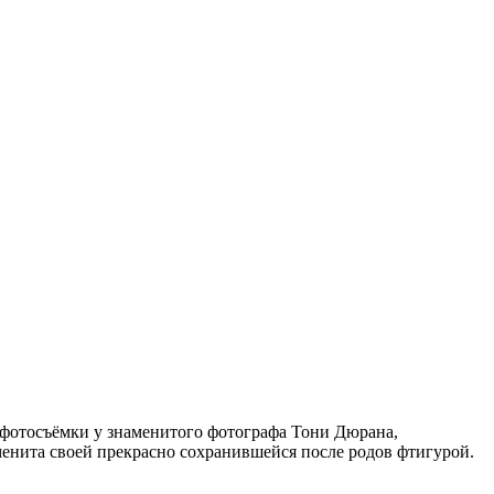
й фотосъёмки у знаменитого фотографа Тони Дюрана,
менита своей прекрасно сохранившейся после родов фтигурой.