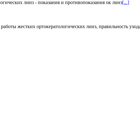
гических линз - показания и противопоказания ок линз
[...]
 работы жестких ортокератологических линз, правильность ухо