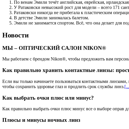
По венам Эмили течёт английская, еврейская, ирландская,
У Ратаковски невысокий рост для модели – всего 171 сан
Ратаковски никогда не прибегала к пластическим операци
В детстве Эмили занималась балетом.
Эмили не занимается спортом. Всё, что она делает для п
Новости
МЫ – ОПТИЧЕСКИЙ САЛОН NIKON®​
Мы работаем с брендом Nikon®, чтобы предложить вам персона
Как правильно хранить контактные линзы: прос
Если вы только начинаете пользоваться контактными линзами, 
чтобы сохранить здоровье глаз и продлить срок службы линз.
[..
Как выбрать очки плюс или минус?
Как правильно выбрать очки плюс минус все о выборе оправ д
Плюсы и минусы ночных линз