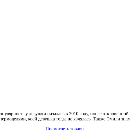
опулярность у девушки началась в 2010 году, после откровенно
пермоделями, коей девушка тогда не являлась. Также Эмили зна
Посмотреть товары