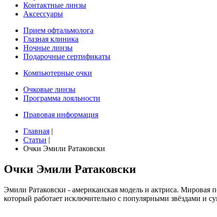
Контактные линзы
Аксессуары
Прием офтальмолога
Глазная клиника
Ночные линзы
Подарочные сертификаты
Компьютерные очки
Очковые линзы
Программа лояльности
Правовая информация
Главная
|
Статьи
|
Очки Эмили Ратаковски
Очки Эмили Ратаковски
Эмили Ратаковски - американская модель и актриса. Мировая п
который работает исключительно с популярными звёздами и су