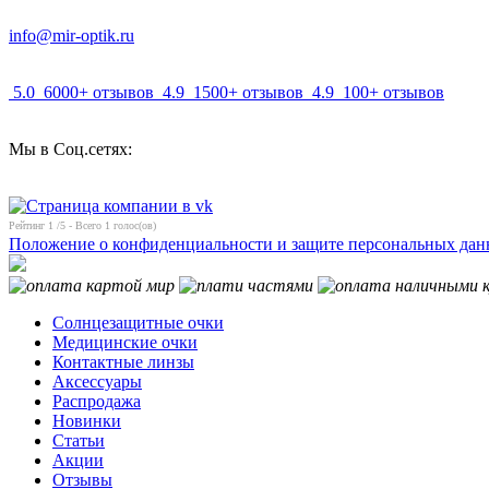
info@mir-optik.ru
5.0
6000+ отзывов
4.9
1500+ отзывов
4.9
100+ отзывов
Мы в Соц.сетях:
Рейтинг
1
/5 - Всего
1
голос(ов)
Положение о конфиденциальности и защите персональных да
Солнцезащитные очки
Медицинские очки
Контактные линзы
Аксессуары
Распродажа
Новинки
Статьи
Акции
Отзывы