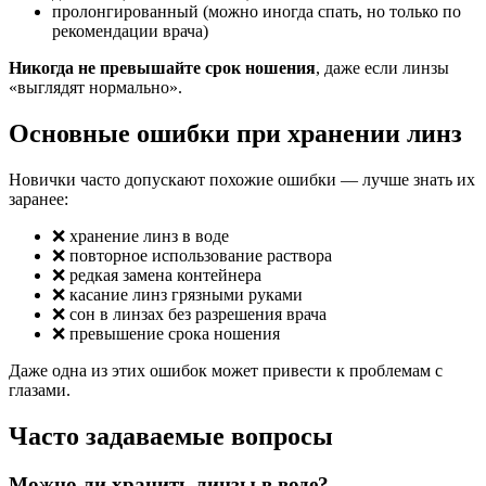
пролонгированный (можно иногда спать, но только по
рекомендации врача)
Никогда не превышайте срок ношения
, даже если линзы
«выглядят нормально».
Основные ошибки при хранении линз
Новички часто допускают похожие ошибки — лучше знать их
заранее:
❌ хранение линз в воде
❌ повторное использование раствора
❌ редкая замена контейнера
❌ касание линз грязными руками
❌ сон в линзах без разрешения врача
❌ превышение срока ношения
Даже одна из этих ошибок может привести к проблемам с
глазами.
Часто задаваемые вопросы
Можно ли хранить линзы в воде?