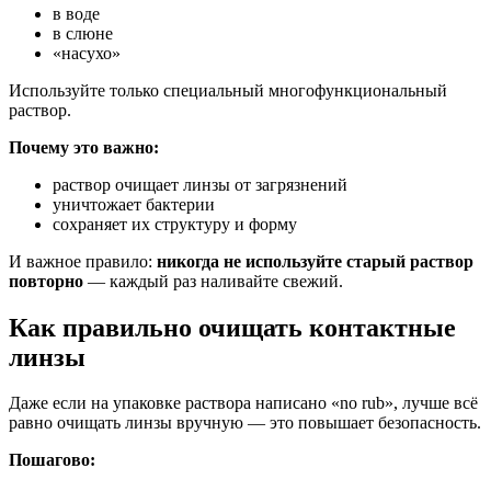
в воде
в слюне
«насухо»
Используйте только специальный многофункциональный
раствор.
Почему это важно:
раствор очищает линзы от загрязнений
уничтожает бактерии
сохраняет их структуру и форму
И важное правило:
никогда не используйте старый раствор
повторно
— каждый раз наливайте свежий.
Как правильно очищать контактные
линзы
Даже если на упаковке раствора написано «no rub», лучше всё
равно очищать линзы вручную — это повышает безопасность.
Пошагово: