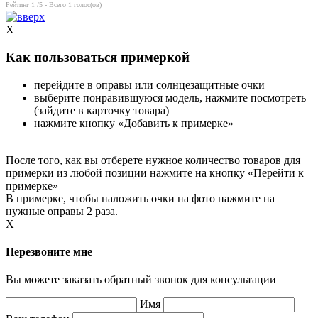
Рейтинг
1
/5 - Всего
1
голос(ов)
X
Как пользоваться примеркой
перейдите в оправы или солнцезащитные очки
выберите понравившуюся модель, нажмите посмотреть
(зайдите в карточку товара)
нажмите кнопку «Добавить к примерке»
После того, как вы отберете нужное количество товаров для
примерки из любой позиции нажмите на кнопку «Перейти к
примерке»
В примерке, чтобы наложить очки на фото нажмите на
нужные оправы 2 раза.
X
Перезвоните мне
Вы можете заказать обратный звонок для консультации
Имя