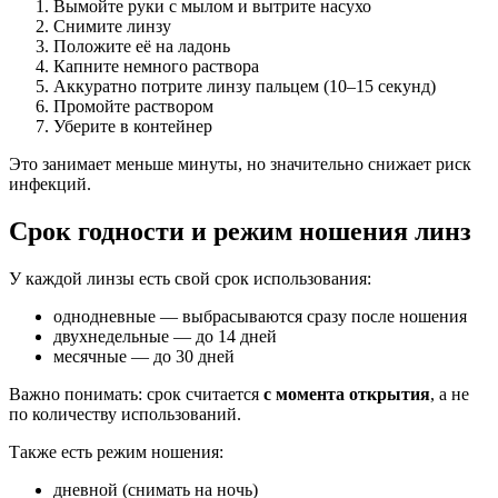
Вымойте руки с мылом и вытрите насухо
Снимите линзу
Положите её на ладонь
Капните немного раствора
Аккуратно потрите линзу пальцем (10–15 секунд)
Промойте раствором
Уберите в контейнер
Это занимает меньше минуты, но значительно снижает риск
инфекций.
Срок годности и режим ношения линз
У каждой линзы есть свой срок использования:
однодневные — выбрасываются сразу после ношения
двухнедельные — до 14 дней
месячные — до 30 дней
Важно понимать: срок считается
с момента открытия
, а не
по количеству использований.
Также есть режим ношения:
дневной (снимать на ночь)