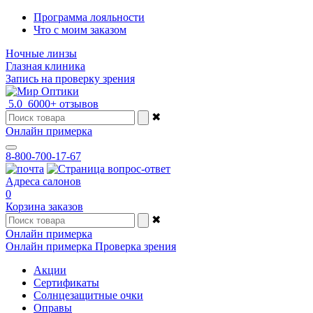
Программа лояльности
Что с моим заказом
Ночные линзы
Глазная клиника
Запись на проверку зрения
5.0
6000+ отзывов
✖
Онлайн примерка
8-800-700-17-67
Адреса салонов
0
Корзина заказов
✖
Онлайн примерка
Онлайн примерка
Проверка зрения
Акции
Сертификаты
Солнцезащитные очки
Оправы