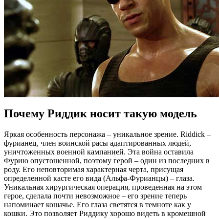
Почему Риддик носит такую модель
Яркая особенность персонажа – уникальное зрение. Riddick –
фурианец, член воинской расы адаптированных людей,
уничтоженных военной кампанией. Эта война оставила
Фурию опустошенной, поэтому герой – один из последних в
роду. Его неповторимая характерная черта, присущая
определенной касте его вида (Альфа-Фурианцы) – глаза.
Уникальная хирургическая операция, проведенная на этом
герое, сделала почти невозможное – его зрение теперь
напоминает кошачье. Его глаза светятся в темноте как у
кошки. Это позволяет Риддику хорошо видеть в кромешной