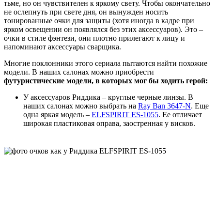
тьме, но он чувствителен к яркому свету. Чтобы окончательно
не ослепнуть при свете дня, он вынужден носить
тонированные очки для защиты (хотя иногда в кадре при
ярком освещении он появлялся без этих аксессуаров). Это –
очки в стиле фэнтези, они плотно прилегают к лицу и
напоминают аксессуары сварщика.
Многие поклонники этого сериала пытаются найти похожие
модели. В наших салонах можно приобрести
футуристические модели, в которых мог бы ходить герой:
У аксессуаров Риддика – круглые черные линзы. В
наших салонах можно выбрать на
Ray Ban 3647-N
. Еще
одна яркая модель –
ELFSPIRIT ES-1055
. Ее отличает
широкая пластиковая оправа, заостренная у висков.