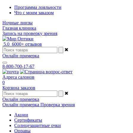
Программа лояльности
Что с моим заказом
Ночные линзы
Глазная клиника
Запись на проверку зрения
5.0
6000+ отзывов
✖
Онлайн примерка
8-800-700-17-67
Адреса салонов
0
Корзина заказов
✖
Онлайн примерка
Онлайн примерка
Проверка зрения
Акции
Сертификаты
Солнцезащитные очки
Оправы