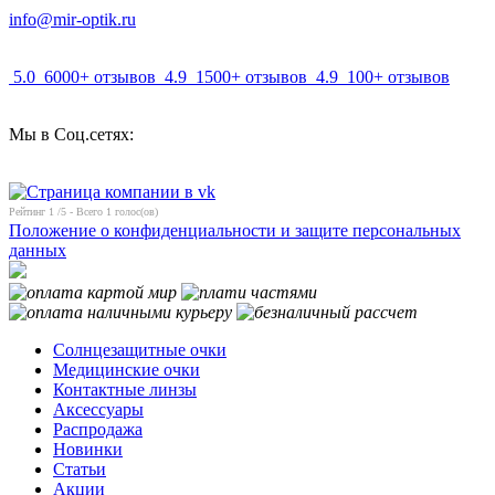
info@mir-optik.ru
5.0
6000+ отзывов
4.9
1500+ отзывов
4.9
100+ отзывов
Мы в Соц.сетях:
Рейтинг
1
/5 - Всего
1
голос(ов)
Положение о конфиденциальности и защите персональных
данных
Солнцезащитные очки
Медицинские очки
Контактные линзы
Аксессуары
Распродажа
Новинки
Статьи
Акции