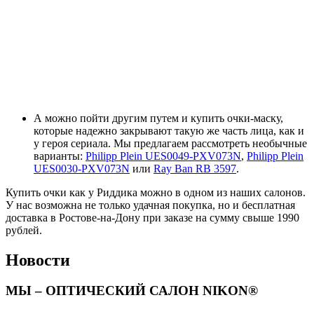
А можно пойти другим путем и купить очки-маску,
которые надежно закрывают такую же часть лица, как и
у героя сериала. Мы предлагаем рассмотреть необычные
варианты:
Philipp Plein UES0049-PXV073N
,
Philipp Plein
UES0030-PXV073N
или
Ray Ban RB 3597
.
Купить очки как у Риддика можно в одном из наших салонов.
У нас возможна не только удачная покупка, но и бесплатная
доставка в Ростове-на-Дону при заказе на сумму свыше 1990
рублей.
Новости
МЫ – ОПТИЧЕСКИЙ САЛОН NIKON®​