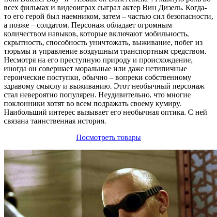
всех фильмах и видеоиграх сыграл актер Вин Дизель. Когда-
то его герой был наемником, затем – частью сил безопасности,
а позже – солдатом. Персонаж обладает огромным
количеством навыков, которые включают мобильность,
скрытность, способность уничтожать, выживание, побег из
тюрьмы и управление воздушным транспортным средством.
Несмотря на его преступную природу и происхождение,
иногда он совершает моральные или даже нетипичные
героические поступки, обычно – вопреки собственному
здравому смыслу и выживанию. Этот необычный персонаж
стал невероятно популярен. Неудивительно, что многие
поклонники хотят во всем подражать своему кумиру.
Наибольший интерес вызывает его необычная оптика. С ней
связана таинственная история.
Посмотреть товары