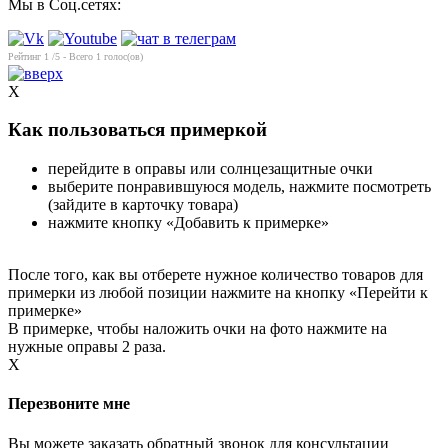
Мы в Соц.сетях:
Рейтинг
1
/5 - Всего
1
голос(ов)
X
Как пользоваться примеркой
перейдите в оправы или солнцезащитные очки
выберите понравившуюся модель, нажмите посмотреть
(зайдите в карточку товара)
нажмите кнопку «Добавить к примерке»
После того, как вы отберете нужное количество товаров для
примерки из любой позиции нажмите на кнопку «Перейти к
примерке»
В примерке, чтобы наложить очки на фото нажмите на
нужные оправы 2 раза.
X
Перезвоните мне
Вы можете заказать обратный звонок для консультации