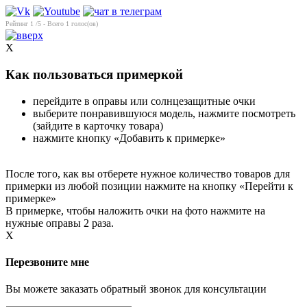
Рейтинг
1
/5 - Всего
1
голос(ов)
X
Как пользоваться примеркой
перейдите в оправы или солнцезащитные очки
выберите понравившуюся модель, нажмите посмотреть
(зайдите в карточку товара)
нажмите кнопку «Добавить к примерке»
После того, как вы отберете нужное количество товаров для
примерки из любой позиции нажмите на кнопку «Перейти к
примерке»
В примерке, чтобы наложить очки на фото нажмите на
нужные оправы 2 раза.
X
Перезвоните мне
Вы можете заказать обратный звонок для консультации