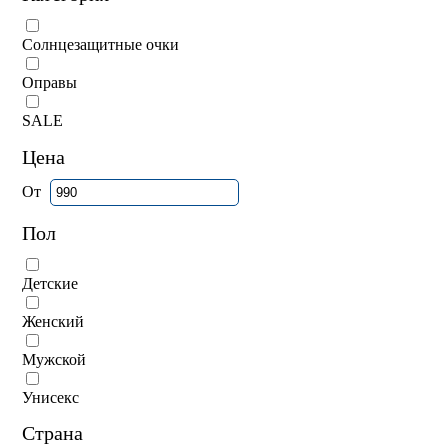
Солнцезащитные очки
Оправы
SALE
Цена
От
Пол
Детские
Женский
Мужской
Унисекс
Страна