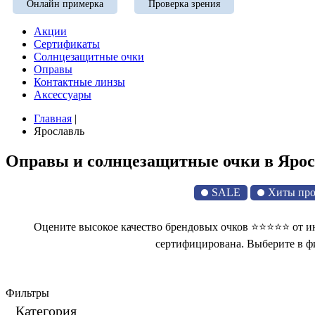
Онлайн примерка
Проверка зрения
Акции
Сертификаты
Солнцезащитные очки
Оправы
Контактные линзы
Аксессуары
Главная
|
Ярославль
Оправы и солнцезащитные очки в Ярос
SALE
Хиты пр
Оцените высокое качество брендовых очков ⭐⭐⭐⭐⭐ от инт
сертифицирована. Выберите в фи
Фильтры
Категория