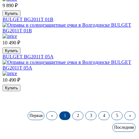
9 890
₽
Купить
BULGET BG2011T 01B
10 490
₽
Купить
BULGET BG2011T 05A
10 490
₽
Купить
Первая
«
1
2
3
4
5
»
Последняя