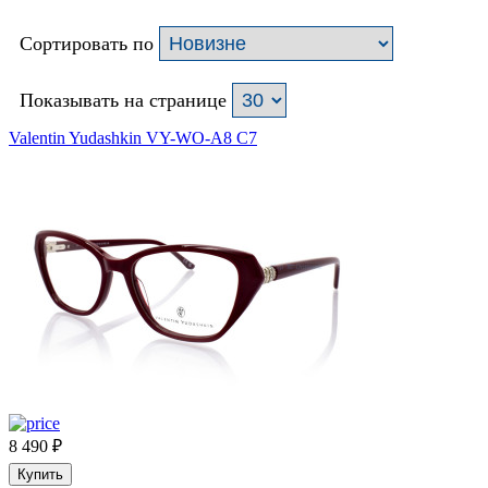
Сортировать по
Показывать на странице
Valentin Yudashkin VY-WO-A8 C7
8 490
₽
Купить