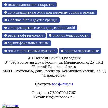
поляризационное покрытие
солнцезащитные очки под пляжные сумки и рюкзак
Christian dior и другие бренды
солнцезащитные очки для детей polaroid
рецепт офтальмолога
очки от близорукости
мультифокальные линзы
очки с диоптриями мужские
оправы черепаховые
ИП Погосян Роман Эдуардович
344090,
Ростов-на-Дону, Россия,
ул. Малиновского, 25, ТРЦ
"Золотой Вавилон" 2 этаж
344091,
Ростов-на-Дону, Россия,
пр. Коммунистический, 32 ТД
"Перекресток"
Смотреть
все филиалы
Телефон:
+7(800)700-17-67
.
E-mail:
info@mir-optik.ru
.