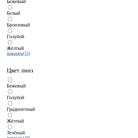
Бежевый
Белый
Бронзовый
Голубой
Жёлтый
показать(15)
Цвет линз
Бежевый
Голубой
Градиентный
Жёлтый
Зелёный
показать(10)