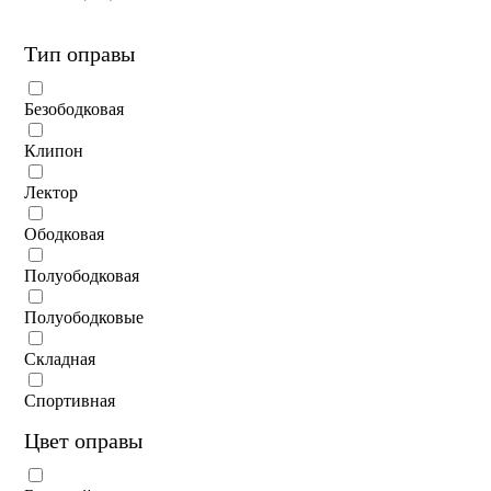
Тип оправы
Безободковая
Клипон
Лектор
Ободковая
Полуободковая
Полуободковые
Складная
Спортивная
Цвет оправы