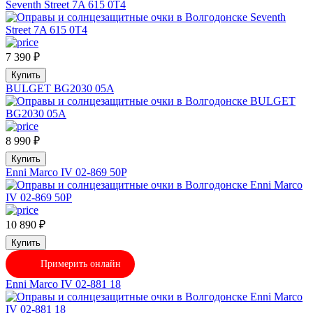
Seventh Street 7A 615 0T4
7 390
₽
Купить
BULGET BG2030 05A
8 990
₽
Купить
Enni Marco IV 02-869 50P
10 890
₽
Купить
Примерить онлайн
Enni Marco IV 02-881 18