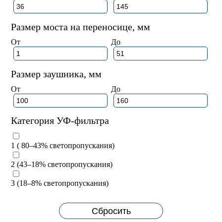
Размер моста на переносице, мм
От
До
Размер заушника, мм
От
До
Категория УФ-фильтра
1 ( 80–43% светопропускания)
2 (43–18% светопропускания)
3 (18–8% светопропускания)
Сбросить