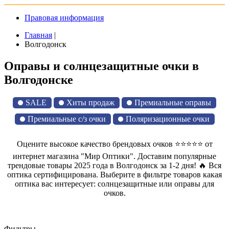
Правовая информация
Главная
|
Волгодонск
Оправы и солнцезащитные очки в
Волгодонске
SALE
Хиты продаж
Премиальные оправы
Премиальные с/з очки
Поляризационные очки
Оцените высокое качество брендовых очков ⭐⭐⭐⭐⭐ от
интернет магазина "Мир Оптики". Доставим популярные
трендовые товары 2025 года в Волгодонск за 1-2 дня! 🔥 Вся
оптика сертифицирована. Выберите в фильтре товаров какая
оптика вас интересует: солнцезащитные или оправы для
очков.
Фильтры