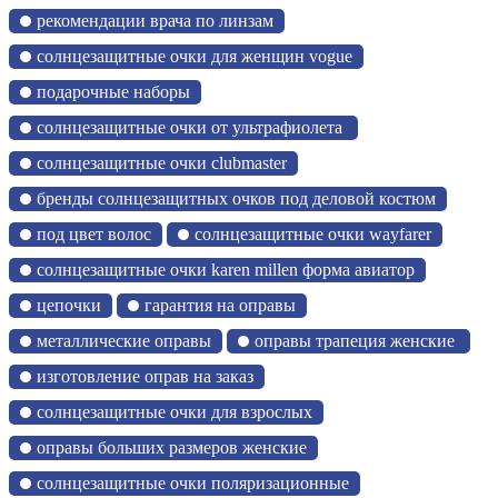
рекомендации врача по линзам
солнцезащитные очки для женщин vogue
подарочные наборы
солнцезащитные очки от ультрафиолета
солнцезащитные очки clubmaster
бренды солнцезащитных очков под деловой костюм
под цвет волос
солнцезащитные очки wayfarer
солнцезащитные очки karen millen форма авиатор
цепочки
гарантия на оправы
металлические оправы
оправы трапеция женские
изготовление оправ на заказ
солнцезащитные очки для взрослых
оправы больших размеров женские
солнцезащитные очки поляризационные