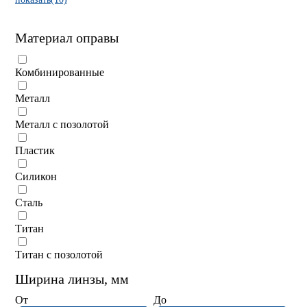
Материал оправы
Комбинированные
Металл
Металл с позолотой
Пластик
Силикон
Сталь
Титан
Титан с позолотой
Ширина линзы, мм
От
До