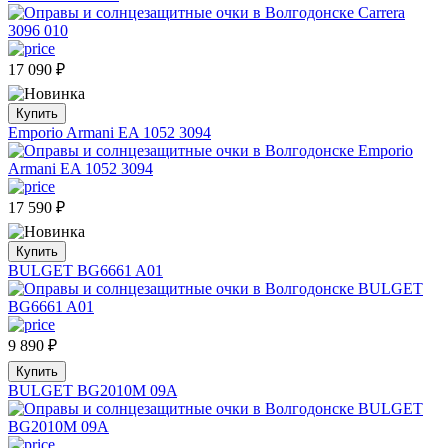
17 090
₽
Купить
Emporio Armani EA 1052 3094
17 590
₽
Купить
BULGET BG6661 A01
9 890
₽
Купить
BULGET BG2010M 09A