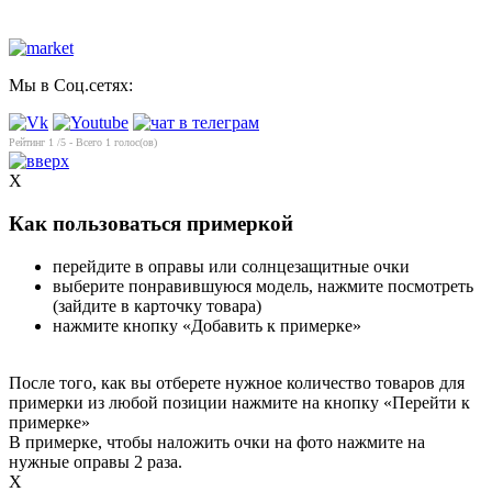
Мы в Соц.сетях:
Рейтинг
1
/5 - Всего
1
голос(ов)
X
Как пользоваться примеркой
перейдите в оправы или солнцезащитные очки
выберите понравившуюся модель, нажмите посмотреть
(зайдите в карточку товара)
нажмите кнопку «Добавить к примерке»
После того, как вы отберете нужное количество товаров для
примерки из любой позиции нажмите на кнопку «Перейти к
примерке»
В примерке, чтобы наложить очки на фото нажмите на
нужные оправы 2 раза.
X