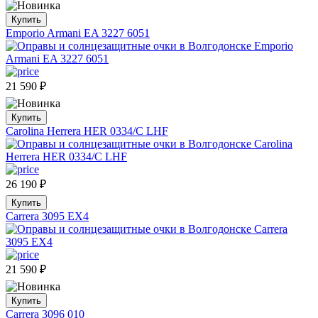
Купить
Emporio Armani EA 3227 6051
21 590
₽
Купить
Carolina Herrera HER 0334/C LHF
26 190
₽
Купить
Carrera 3095 EX4
21 590
₽
Купить
Carrera 3096 010