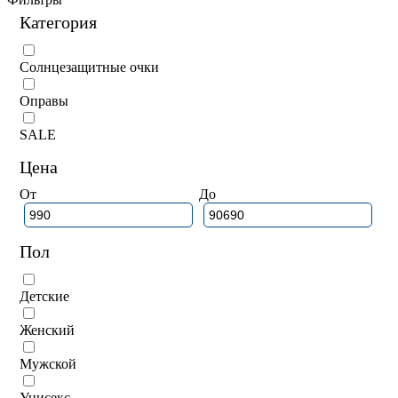
Категория
Солнцезащитные очки
Оправы
SALE
Цена
От
До
Пол
Детские
Женский
Мужской
Унисекс