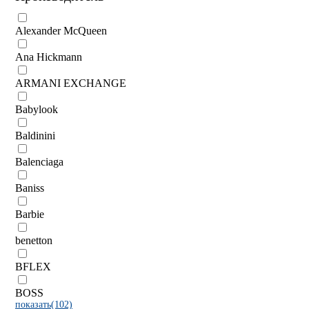
Alexander McQueen
Ana Hickmann
ARMANI EXCHANGE
Babylook
Baldinini
Balenciaga
Baniss
Barbie
benetton
BFLEX
BOSS
показать(102)