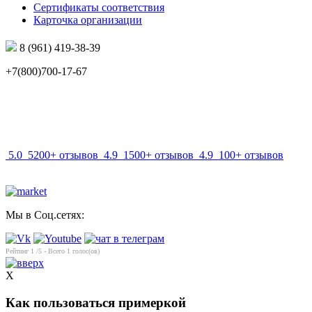
Сертификаты соответствия
Карточка организации
8 (961) 419-38-39
+7(800)700-17-67
info@mir-optik.ru
5.0
5200+ отзывов
4.9
1500+ отзывов
4.9
100+ отзывов
Мы в Соц.сетях:
Рейтинг
1
/5 - Всего
1
голос(ов)
X
Как пользоваться примеркой