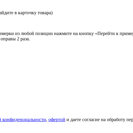
йдите в карточку товара)
примерки из любой позиции нажмите на кнопку «Перейти к приме
оправы 2 раза.
й конфиденциальности
,
офертой
и даете согласие на обработу п