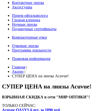
Контактные линзы
Аксессуары
Прием офтальмолога
Глазная клиника
Ночные линзы
Подарочные сертификаты
Компьютерные очки
Очковые линзы
Программа лояльности
Правовая информация
Главная
|
Акции
|
СУПЕР ЦЕНА на линзы Acuvue!
СУПЕР ЦЕНА на линзы Acuvue!
ВЗРЫВНАЯ СКИДКА в сети "МИР ОПТИКИ"!
ТОЛЬКО СЕЙЧАС:
Acuvue OASYS 6 шт. за 1890 руб