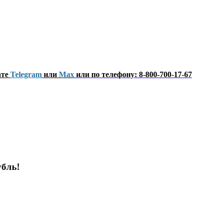
ате
Telegram
или
Мах
или по телефону: 8-800-700-17-67
убль!