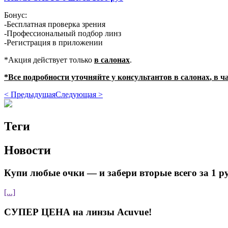
Бонус:
-Бесплатная проверка зрения
-Профессиональный подбор линз
-Регистрация в приложении
*Акция действует только
в салонах
.
*Все подробности уточняйте у консультантов
в салонах
, в ч
< Предыдущая
Следующая >
Теги
Новости
Купи любые очки — и забери вторые всего за 1 р
[...]
СУПЕР ЦЕНА на линзы Acuvue!