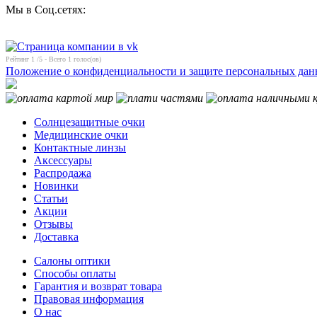
Мы в Соц.сетях:
Рейтинг
1
/5 - Всего
1
голос(ов)
Положение о конфиденциальности и защите персональных да
Солнцезащитные очки
Медицинские очки
Контактные линзы
Аксессуары
Распродажа
Новинки
Статьи
Акции
Отзывы
Доставка
Салоны оптики
Способы оплаты
Гарантия и возврат товара
Правовая информация
О нас