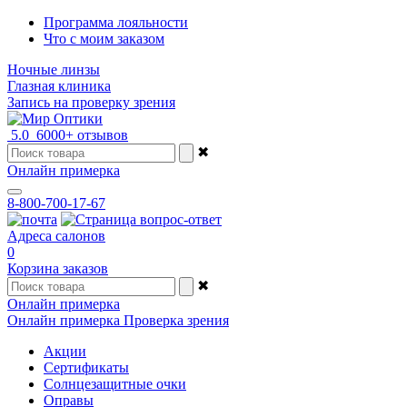
Программа лояльности
Что с моим заказом
Ночные линзы
Глазная клиника
Запись на проверку зрения
5.0
6000+ отзывов
✖
Онлайн примерка
8-800-700-17-67
Адреса салонов
0
Корзина заказов
✖
Онлайн примерка
Онлайн примерка
Проверка зрения
Акции
Сертификаты
Солнцезащитные очки
Оправы