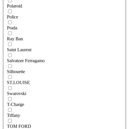
Polaroid
Police
Prada
Ray Ban
Saint Laurent
Salvatore Ferragamo
Silhouette
ST.LOUISE
Swarovski
T-Charge
Tiffany
TOM FORD