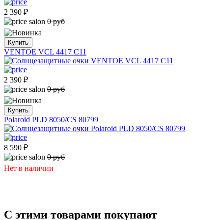
2 390
₽
0 руб
Купить
VENTOE VCL 4417 C11
2 390
₽
0 руб
Купить
Polaroid PLD 8050/CS 80799
8 590
₽
0 руб
Нет в наличии
С этими товарами покупают