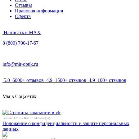
Отзывы
Правовая информация
Оферта
Написать в MAX
8 (800) 700-17-67
info@mir-optik.ru
5.0
6000+ отзывов
4.9
1500+ отзывов
4.9
100+ отзывов
Мы в Соц.сетях:
Рейтинг
4.2
/5 - Всего
124
голос(ов)
Положение о конфиденциальности и защите персональных
данных