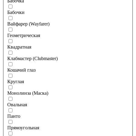
Бабочка
Бабочки
Вайфарер (Wayfarer)
Геометрическая
Квадратная
Клабмастер (Clubmaster)
Кошачий глаз
Круглая
Монолинза (Маска)
Овальная
Панто
Прямоугольная