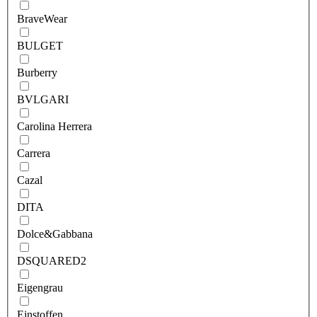
BraveWear
BULGET
Burberry
BVLGARI
Carolina Herrera
Carrera
Cazal
DITA
Dolce&Gabbana
DSQUARED2
Eigengrau
Einstoffen