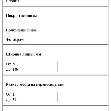
Япония
Покрытие линзы
Поляризационное
Фотохромное
Ширина линзы, мм
От
До
Размер моста на переносице, мм
От
До