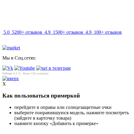
info@mir-optik.ru
5.0
5200+ отзывов
4.9
1500+ отзывов
4.9
100+ отзывов
Мы в Соц.сетях:
Рейтинг
4.2
/5 - Всего
124
голос(ов)
X
Как пользоваться примеркой
перейдите в оправы или солнцезащитные очки
выберите понравившуюся модель, нажмите посмотреть
(зайдите в карточку товара)
нажмите кнопку «Добавить к примерке»