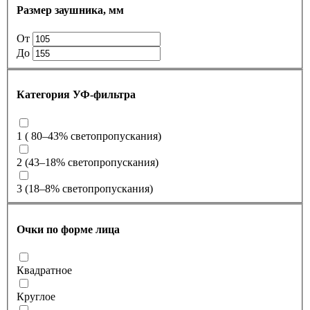
Размер заушника, мм
От
До
Категория УФ-фильтра
1 ( 80–43% светопропускания)
2 (43–18% светопропускания)
3 (18–8% светопропускания)
Очки по форме лица
Квадратное
Круглое