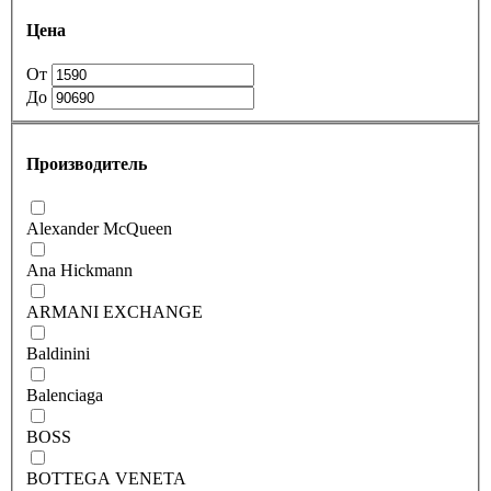
Цена
От
До
Производитель
Alexander McQueen
Ana Hickmann
ARMANI EXCHANGE
Baldinini
Balenciaga
BOSS
BOTTEGA VENETA