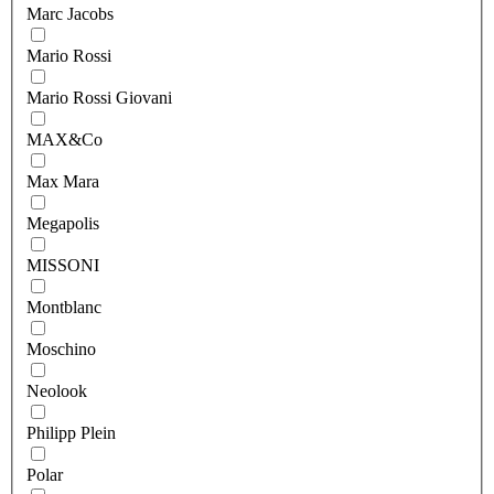
Marc Jacobs
Mario Rossi
Mario Rossi Giovani
MAX&Co
Max Mara
Megapolis
MISSONI
Montblanc
Moschino
Neolook
Philipp Plein
Polar