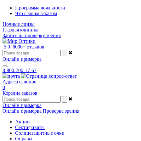
Программа лояльности
Что с моим заказом
Ночные линзы
Глазная клиника
Запись на проверку зрения
5.0
6000+ отзывов
✖
Онлайн примерка
8-800-700-17-67
Адреса салонов
0
Корзина заказов
✖
Онлайн примерка
Онлайн примерка
Проверка зрения
Акции
Сертификаты
Солнцезащитные очки
Оправы