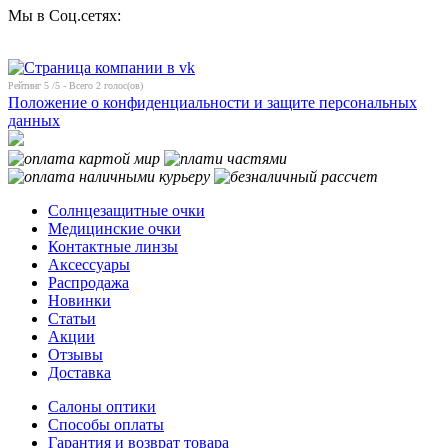
Мы в Соц.сетях:
Рейтинг
5
/5 - Всего
2
голос(ов)
Положение о конфиденциальности и защите персональных
данных
Солнцезащитные очки
Медицинские очки
Контактные линзы
Аксессуары
Распродажа
Новинки
Статьи
Акции
Отзывы
Доставка
Салоны оптики
Способы оплаты
Гарантия и возврат товара