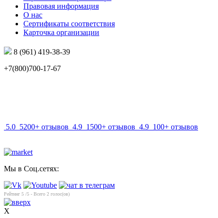
Правовая информация
О нас
Сертификаты соответствия
Карточка организации
8 (961) 419-38-39
+7(800)700-17-67
info@mir-optik.ru
5.0
5200+ отзывов
4.9
1500+ отзывов
4.9
100+ отзывов
Мы в Соц.сетях:
Рейтинг
5
/5 - Всего
2
голос(ов)
X