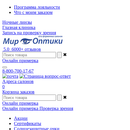
Программа лояльности
Что с моим заказом
Ночные линзы
Глазная клиника
Запись на проверку зрения
5.0
6000+ отзывов
✖
Онлайн примерка
8-800-700-17-67
Адреса салонов
0
Корзина заказов
✖
Онлайн примерка
Онлайн примерка
Проверка зрения
Акции
Сертификаты
Солнцезащитные очки