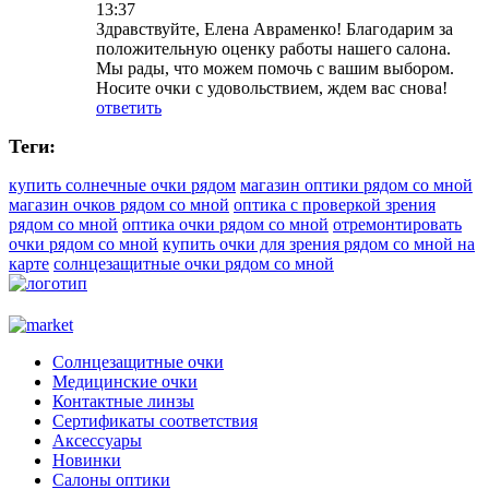
13:37
Здравствуйте, Елена Авраменко! Благодарим за
положительную оценку работы нашего салона.
Мы рады, что можем помочь с вашим выбором.
Носите очки с удовольствием, ждем вас снова!
ответить
Теги:
купить солнечные очки рядом
магазин оптики рядом со мной
магазин очков рядом со мной
оптика с проверкой зрения
рядом со мной
оптика очки рядом со мной
отремонтировать
очки рядом со мной
купить очки для зрения рядом со мной на
карте
солнцезащитные очки рядом со мной
Солнцезащитные очки
Медицинские очки
Контактные линзы
Сертификаты соответствия
Аксессуары
Новинки
Салоны оптики