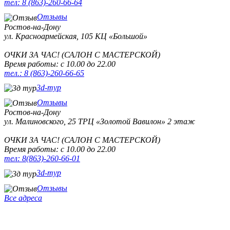
тел: 8 (863)-260-66-64
Отзывы
Ростов-на-Дону
ул. Красноармейская, 105
КЦ «Большой»
ОЧКИ ЗА ЧАС! (САЛОН С МАСТЕРСКОЙ)
Время работы: с 10.00 до 22.00
тел.: 8 (863)-260-66-65
3d-тур
Отзывы
Ростов-на-Дону
ул. Малиновского, 25
ТРЦ «Золотой Вавилон» 2 этаж
ОЧКИ ЗА ЧАС! (САЛОН С МАСТЕРСКОЙ)
Время работы: с 10.00 до 22.00
тел: 8(863)-260-66-01
3d-тур
Отзывы
Все адреса