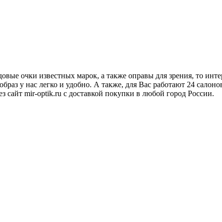
овые очки известных марок, а также оправы для зрения, то инт
аз у нас легко и удобно. А также, для Вас работают 24 салонов
з сайт mir-optik.ru с доставкой покупки в любой город России.