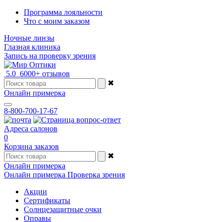
Программа лояльности
Что с моим заказом
Ночные линзы
Глазная клиника
Запись на проверку зрения
5.0
6000+ отзывов
✖
Онлайн примерка
8-800-700-17-67
Адреса салонов
0
Корзина заказов
✖
Онлайн примерка
Онлайн примерка
Проверка зрения
Акции
Сертификаты
Солнцезащитные очки
Оправы