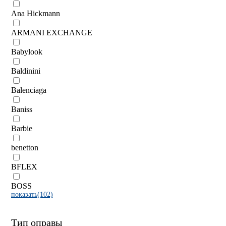
Ana Hickmann
ARMANI EXCHANGE
Babylook
Baldinini
Balenciaga
Baniss
Barbie
benetton
BFLEX
BOSS
показать(102)
Тип оправы