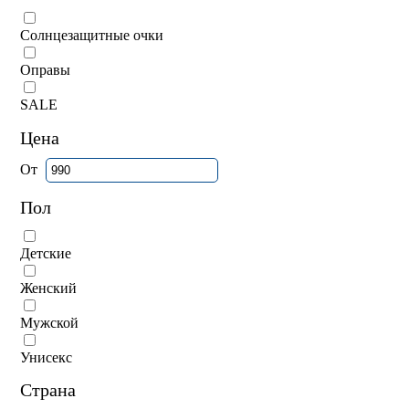
Солнцезащитные очки
Оправы
SALE
Цена
От
Пол
Детские
Женский
Мужской
Унисекс
Страна