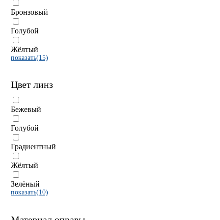
Бронзовый
Голубой
Жёлтый
показать(15)
Цвет линз
Бежевый
Голубой
Градиентный
Жёлтый
Зелёный
показать(10)
Материал оправы