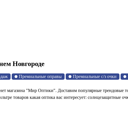
нем Новгороде
одаж
Премиальные оправы
Премиальные с/з очки
ет магазина "Мир Оптики". Доставим популярные трендовые тов
льтре товаров какая оптика вас интересует: солнцезащитные оч