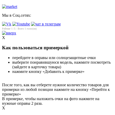
Мы в Соц.сетях:
Рейтинг
1
/5 - Всего
1
голос(ов)
X
Как пользоваться примеркой
перейдите в оправы или солнцезащитные очки
выберите понравившуюся модель, нажмите посмотреть
(зайдите в карточку товара)
нажмите кнопку «Добавить к примерке»
После того, как вы отберете нужное количество товаров для
примерки из любой позиции нажмите на кнопку «Перейти к
примерке»
В примерке, чтобы наложить очки на фото нажмите на
нужные оправы 2 раза.
X