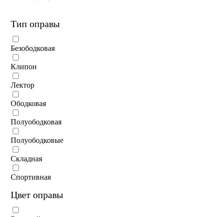
Тип оправы
Безободковая
Клипон
Лектор
Ободковая
Полуободковая
Полуободковые
Складная
Спортивная
Цвет оправы