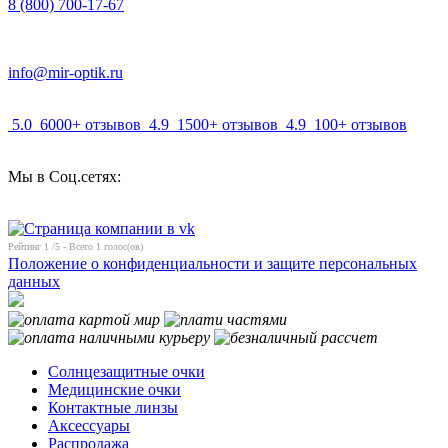
8 (800) 700-17-67
info@mir-optik.ru
5.0
6000+ отзывов
4.9
1500+ отзывов
4.9
100+ отзывов
Мы в Соц.сетях:
Рейтинг
1
/5 - Всего
1
голос(ов)
Положение о конфиденциальности и защите персональных
данных
Солнцезащитные очки
Медицинские очки
Контактные линзы
Аксессуары
Распродажа