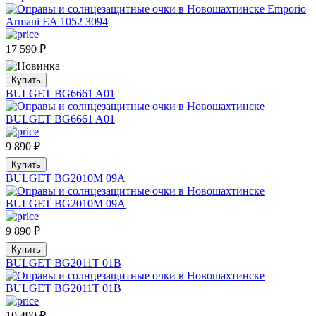
17 590
₽
Купить
BULGET BG6661 A01
9 890
₽
Купить
BULGET BG2010M 09A
9 890
₽
Купить
BULGET BG2011T 01B
10 490
₽