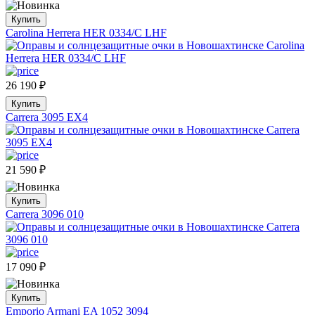
Купить
Carolina Herrera HER 0334/C LHF
26 190
₽
Купить
Carrera 3095 EX4
21 590
₽
Купить
Carrera 3096 010
17 090
₽
Купить
Emporio Armani EA 1052 3094