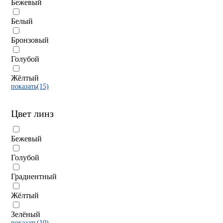
Бежевый
Белый
Бронзовый
Голубой
Жёлтый
показать(15)
Цвет линз
Бежевый
Голубой
Градиентный
Жёлтый
Зелёный
показать(10)