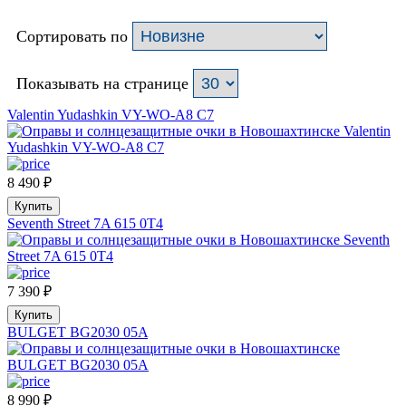
Сортировать по
Показывать на странице
Valentin Yudashkin VY-WO-A8 C7
8 490
₽
Купить
Seventh Street 7A 615 0T4
7 390
₽
Купить
BULGET BG2030 05A
8 990
₽