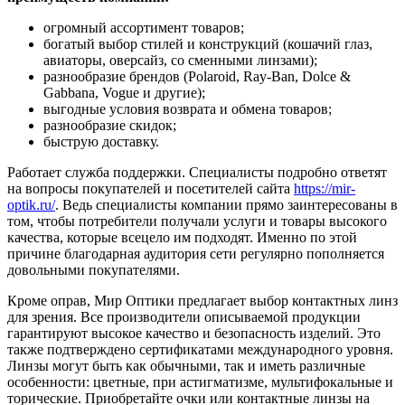
огромный ассортимент товаров;
богатый выбор стилей и конструкций (кошачий глаз,
авиаторы, оверсайз, со сменными линзами);
разнообразие брендов (Polaroid, Ray-Ban, Dolce &
Gabbana, Vogue и другие);
выгодные условия возврата и обмена товаров;
разнообразие скидок;
быструю доставку.
Работает служба поддержки. Специалисты подробно ответят
на вопросы покупателей и посетителей сайта
https://mir-
optik.ru/
. Ведь специалисты компании прямо заинтересованы в
том, чтобы потребители получали услуги и товары высокого
качества, которые всецело им подходят. Именно по этой
причине благодарная аудитория сети регулярно пополняется
довольными покупателями.
Кроме оправ, Мир Оптики предлагает выбор контактных линз
для зрения. Все производители описываемой продукции
гарантируют высокое качество и безопасность изделий. Это
также подтверждено сертификатами международного уровня.
Линзы могут быть как обычными, так и иметь различные
особенности: цветные, при астигматизме, мультифокальные и
торические. Приобретайте очки или контактные линзы на