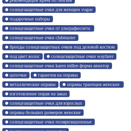
рекомендации врача по линзам
солнцезащитные очки для женщин vogue
подарочные наборы
солнцезащитные очки от ультрафиолета
солнцезащитные очки clubmaster
бренды солнцезащитных очков под деловой костюм
под цвет волос
солнцезащитные очки wayfarer
солнцезащитные очки karen millen форма авиатор
цепочки
гарантия на оправы
металлические оправы
оправы трапеция женские
изготовление оправ на заказ
солнцезащитные очки для взрослых
оправы больших размеров женские
солнцезащитные очки поляризационные