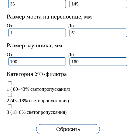
Размер моста на переносице, мм
От
До
Размер заушника, мм
От
До
Категория УФ-фильтра
1 ( 80–43% светопропускания)
2 (43–18% светопропускания)
3 (18–8% светопропускания)
Сбросить