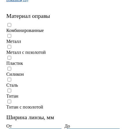
Материал оправы
Комбинированные
Металл
Металл с позолотой
Пластик
Силикон
Сталь
Титан
Титан с позолотой
Ширина линзы, мм
От
До