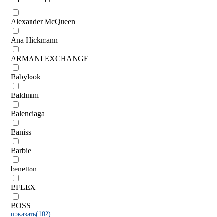
Alexander McQueen
Ana Hickmann
ARMANI EXCHANGE
Babylook
Baldinini
Balenciaga
Baniss
Barbie
benetton
BFLEX
BOSS
показать(102)