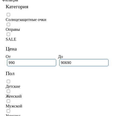
Категория
Солнцезащитные очки
Оправы
SALE
Цена
От
До
Пол
Детские
Женский
Мужской
Унисекс