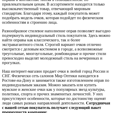
привлекательным ценам. В ассортименте находится только
высококачественный товар, отвечающий мировым
стандартам. Благодаря этому, каждый покупатель может
подобрать модель очков, которая подойдет по физическим
особенностям и строению лица.
Разнообразное стилевое наполнение оправ позволяет выгодно
подчеркнуть индивидуальный стиль покупателя. Здесь можно
найти оправы как классического, так и более
экстравагантного стиля. Строгий вариант очков отлично
смотрится с деловым костюмом в городе, а всевозможные
треугольные, многоугольные, ромбовидные и прочие стили
превосходно выделят молодежный стиль на вечеринках и
прогулках.
Наш интернет-магазин продает очки в любой город России и
СНГ. Физически сеть салонов Мир Оптики находится в
Ростове-на-Дону и занимается также изготовлением оправ по
индивидуальным заказам. Можно заказать или купить
мужские и женские очки как у популярных звезд культуры,
политики, спорта и прочих знаменитых личностей. У них
присутствуют особенности, которые по достоинству оценят
люди самых разных направлений деятельности.
Сотрудничая
с нашей сетью покупатель получает следующий пакет
преимуществ компании: