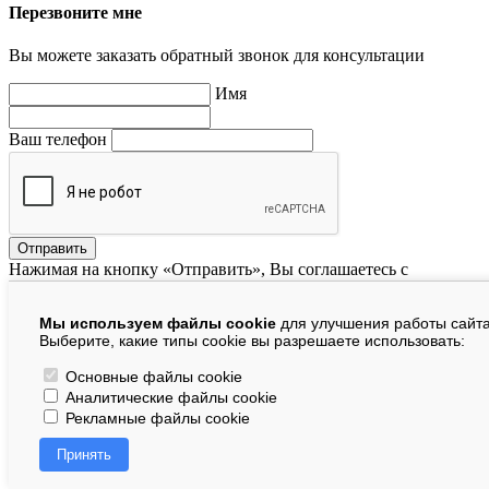
Перезвоните мне
Вы можете заказать обратный звонок для консультации
Имя
Ваш телефон
Нажимая на кнопку «Отправить», Вы соглашаетесь с
политикой конфиденциальности
,
офертой
и даете
согласие на обработу персональных данных.
Мы используем файлы cookie
для улучшения работы сайта
X
Выберите, какие типы cookie вы разрешаете использовать:
Товар добавлен в корзину
Основные файлы cookie
Аналитические файлы cookie
руб.
Рекламные файлы cookie
Принять
В корзине:
шт.