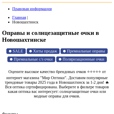
Правовая информация
Главная
|
Новошахтинск
Оправы и солнцезащитные очки в
Новошахтинске
SALE
Хиты продаж
Премиальные оправы
Премиальные с/з очки
Поляризационные очки
Оцените высокое качество брендовых очков ⭐⭐⭐⭐⭐ от
интернет магазина "Мир Оптики". Доставим популярные
трендовые товары 2025 года в Новошахтинск за 1-2 дня! 🔥
Вся оптика сертифицирована. Выберите в фильтре товаров
какая оптика вас интересует: солнцезащитные очки или
модные оправы для очков.
Фильтры