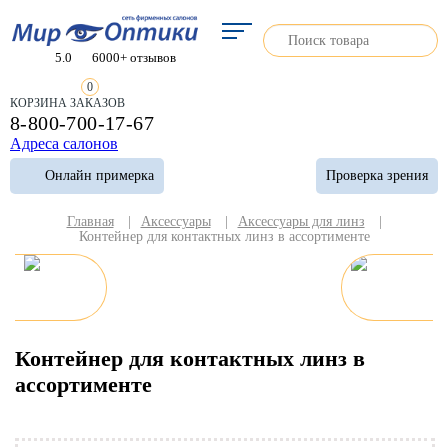
5.0
6000+ отзывов
0
КОРЗИНА ЗАКАЗОВ
8-800-700-17-67
Адреса салонов
Онлайн примерка
Проверка зрения
Главная
|
Аксессуары
|
Аксессуары для линз
|
Контейнер для контактных линз в ассортименте
Контейнер для контактных линз в
ассортименте