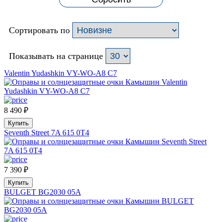
Сортировать по
Показывать на странице
Valentin Yudashkin VY-WO-A8 C7
8 490
₽
Купить
Seventh Street 7A 615 0T4
7 390
₽
Купить
BULGET BG2030 05A