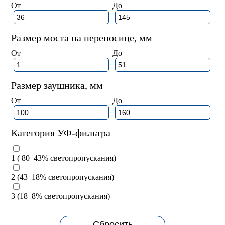
От
До
Размер моста на переносице, мм
От
До
Размер заушника, мм
От
До
Категория УФ-фильтра
1 ( 80–43% светопропускания)
2 (43–18% светопропускания)
3 (18–8% светопропускания)
Сбросить