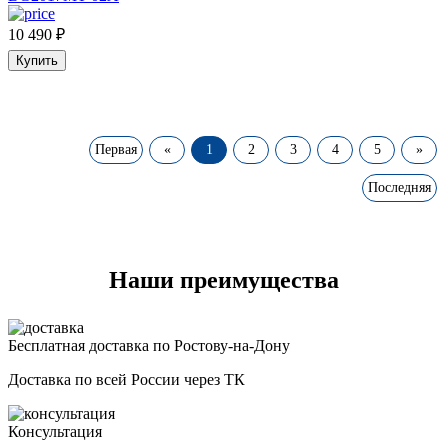
10 490
₽
Купить
Первая
«
1
2
3
4
5
»
Последняя
Наши преимущества
Бесплатная доставка по Ростову-на-Дону
Доставка по всей России через ТК
Консультация