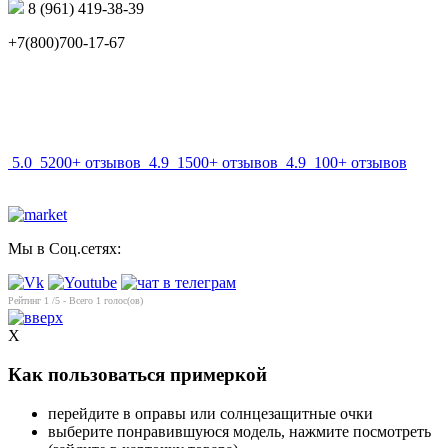
8 (961) 419-38-39
+7(800)700-17-67
info@mir-optik.ru
5.0
5200+ отзывов
4.9
1500+ отзывов
4.9
100+ отзывов
Мы в Соц.сетях:
Рейтинг
1
/5 - Всего
1
голос(ов)
X
Как пользоваться примеркой
перейдите в оправы или солнцезащитные очки
выберите понравившуюся модель, нажмите посмотреть