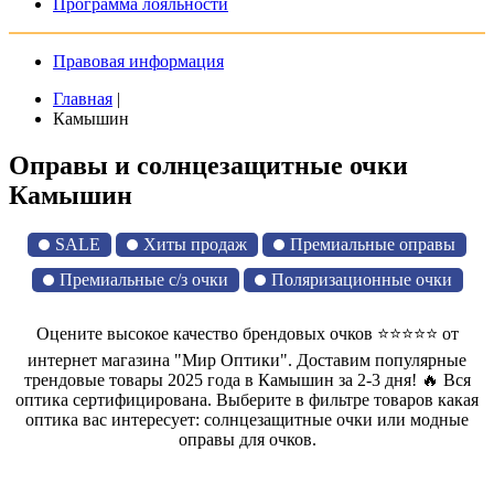
Программа лояльности
Правовая информация
Главная
|
Камышин
Оправы и солнцезащитные очки
Камышин
SALE
Хиты продаж
Премиальные оправы
Премиальные с/з очки
Поляризационные очки
Оцените высокое качество брендовых очков ⭐⭐⭐⭐⭐ от
интернет магазина "Мир Оптики". Доставим популярные
трендовые товары 2025 года в Камышин за 2-3 дня! 🔥 Вся
оптика сертифицирована. Выберите в фильтре товаров какая
оптика вас интересует: солнцезащитные очки или модные
оправы для очков.