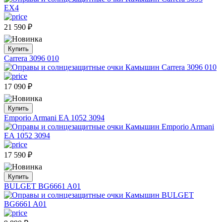
21 590
₽
Купить
Carrera 3096 010
17 090
₽
Купить
Emporio Armani EA 1052 3094
17 590
₽
Купить
BULGET BG6661 A01