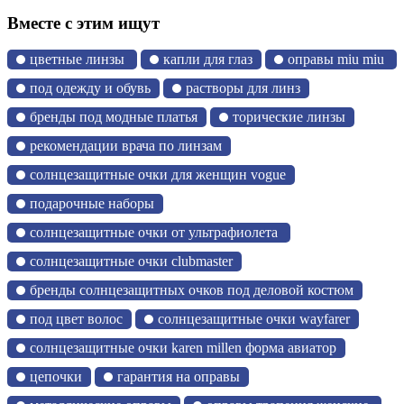
Вместе с этим ищут
цветные линзы
капли для глаз
оправы miu miu
под одежду и обувь
растворы для линз
бренды под модные платья
торические линзы
рекомендации врача по линзам
солнцезащитные очки для женщин vogue
подарочные наборы
солнцезащитные очки от ультрафиолета
солнцезащитные очки clubmaster
бренды солнцезащитных очков под деловой костюм
под цвет волос
солнцезащитные очки wayfarer
солнцезащитные очки karen millen форма авиатор
цепочки
гарантия на оправы