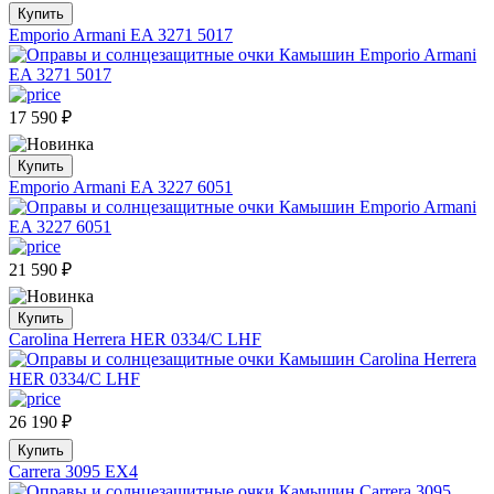
Купить
Emporio Armani EA 3271 5017
17 590
₽
Купить
Emporio Armani EA 3227 6051
21 590
₽
Купить
Carolina Herrera HER 0334/C LHF
26 190
₽
Купить
Carrera 3095 EX4