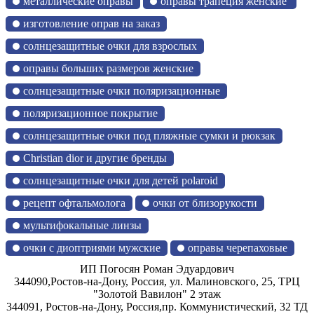
металлические оправы
оправы трапеция женские
изготовление оправ на заказ
солнцезащитные очки для взрослых
оправы больших размеров женские
солнцезащитные очки поляризационные
поляризационное покрытие
солнцезащитные очки под пляжные сумки и рюкзак
Christian dior и другие бренды
солнцезащитные очки для детей polaroid
рецепт офтальмолога
очки от близорукости
мультифокальные линзы
очки с диоптриями мужские
оправы черепаховые
ИП Погосян Роман Эдуардович
344090,
Ростов-на-Дону, Россия,
ул. Малиновского, 25, ТРЦ
"Золотой Вавилон" 2 этаж
344091,
Ростов-на-Дону, Россия,
пр. Коммунистический, 32 ТД