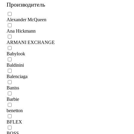
Производитель
Alexander McQueen
Ana Hickmann
ARMANI EXCHANGE
Babylook
Baldinini
Balenciaga
Baniss
Barbie
benetton
BFLEX
BOSS