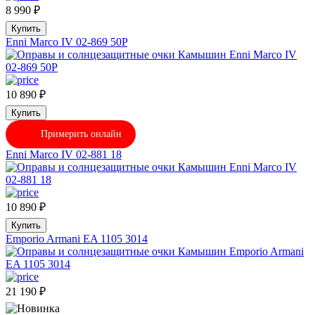
8 990
₽
Купить
Enni Marco IV 02-869 50P
10 890
₽
Купить
Примерить онлайн
Enni Marco IV 02-881 18
10 890
₽
Купить
Emporio Armani EA 1105 3014
21 190
₽