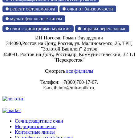
рецепт офтальмолога
очки от близорукости
мультифокальные линзы
очки с диоптриями мужские
оправы черепаховые
ИП Погосян Роман Эдуардович
344090,
Ростов-на-Дону, Россия,
ул. Малиновского, 25, ТРЦ
"Золотой Вавилон" 2 этаж
344091,
Ростов-на-Дону, Россия,
пр. Коммунистический, 32 ТД
"Перекресток"
Смотреть
все филиалы
Телефон:
+7(800)700-17-67
.
E-mail:
info@mir-optik.ru
.
Солнцезащитные очки
Медицинские очки
Контактные линзы
Сертификаты соответствия