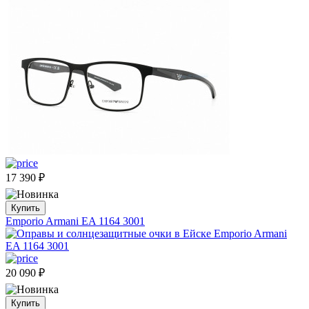
17 390
₽
Купить
Emporio Armani EA 1164 3001
20 090
₽
Купить