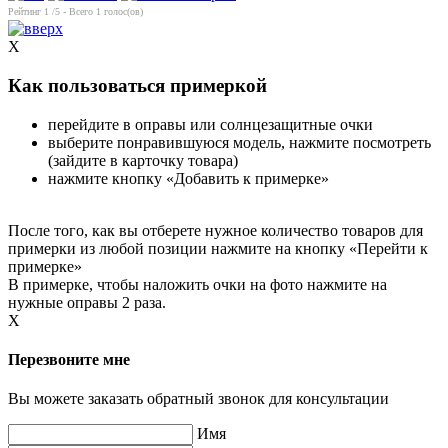
Рейтинг
1
/5 - Всего
1
голос(ов)
X
Как пользоваться примеркой
перейдите в оправы или солнцезащитные очки
выберите понравившуюся модель, нажмите посмотреть
(зайдите в карточку товара)
нажмите кнопку «Добавить к примерке»
После того, как вы отберете нужное количество товаров для
примерки из любой позиции нажмите на кнопку «Перейти к
примерке»
В примерке, чтобы наложить очки на фото нажмите на
нужные оправы 2 раза.
X
Перезвоните мне
Вы можете заказать обратный звонок для консультации
Имя