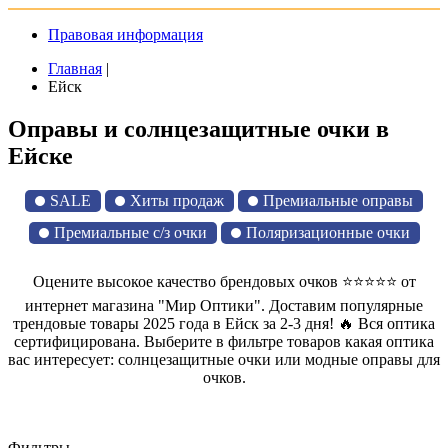
Правовая информация
Главная
|
Ейск
Оправы и солнцезащитные очки в
Ейске
SALE
Хиты продаж
Премиальные оправы
Премиальные с/з очки
Поляризационные очки
Оцените высокое качество брендовых очков ⭐⭐⭐⭐⭐ от
интернет магазина "Мир Оптики". Доставим популярные
трендовые товары 2025 года в Ейск за 2-3 дня! 🔥 Вся оптика
сертифицирована. Выберите в фильтре товаров какая оптика
вас интересует: солнцезащитные очки или модные оправы для
очков.
Фильтры