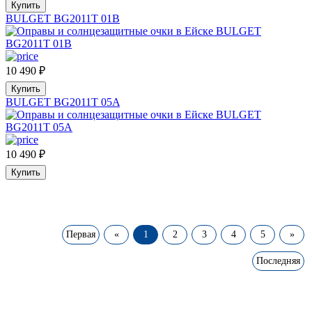
Купить
BULGET BG2011T 01B
10 490
₽
Купить
BULGET BG2011T 05A
10 490
₽
Купить
Первая
«
1
2
3
4
5
»
Последняя