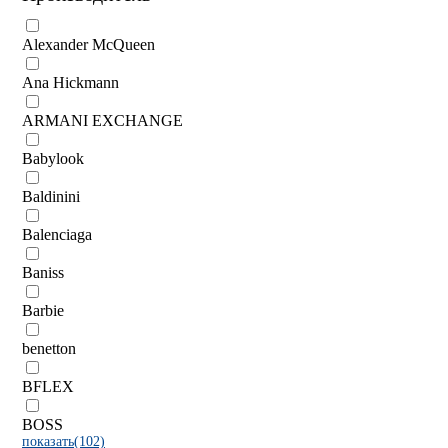
Alexander McQueen
Ana Hickmann
ARMANI EXCHANGE
Babylook
Baldinini
Balenciaga
Baniss
Barbie
benetton
BFLEX
BOSS
показать(102)