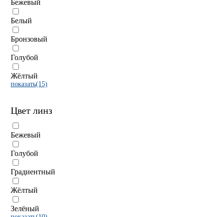
Бежевый
Белый
Бронзовый
Голубой
Жёлтый
показать(15)
Цвет линз
Бежевый
Голубой
Градиентный
Жёлтый
Зелёный
показать(10)