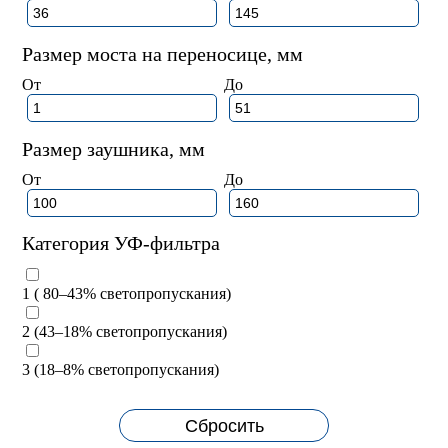
Размер моста на переносице, мм
От
До
Размер заушника, мм
От
До
Категория УФ-фильтра
1 ( 80–43% светопропускания)
2 (43–18% светопропускания)
3 (18–8% светопропускания)
Сбросить