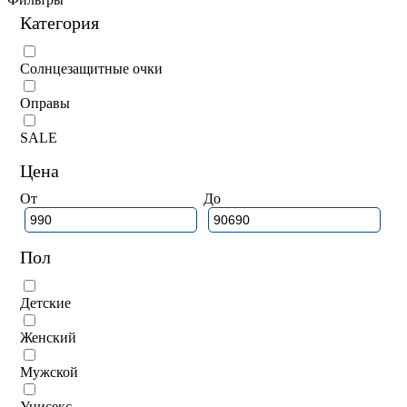
Категория
Солнцезащитные очки
Оправы
SALE
Цена
От
До
Пол
Детские
Женский
Мужской
Унисекс