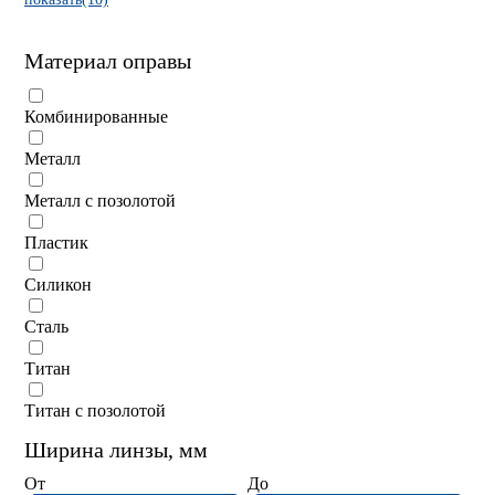
Материал оправы
Комбинированные
Металл
Металл с позолотой
Пластик
Силикон
Сталь
Титан
Титан с позолотой
Ширина линзы, мм
От
До