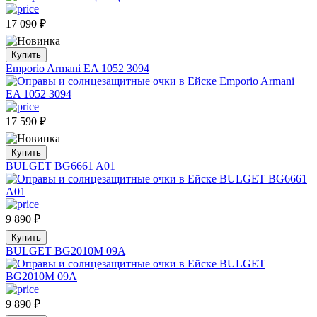
17 090
₽
Купить
Emporio Armani EA 1052 3094
17 590
₽
Купить
BULGET BG6661 A01
9 890
₽
Купить
BULGET BG2010M 09A
9 890
₽