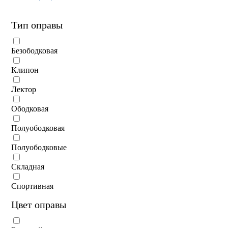
Тип оправы
Безободковая
Клипон
Лектор
Ободковая
Полуободковая
Полуободковые
Складная
Спортивная
Цвет оправы