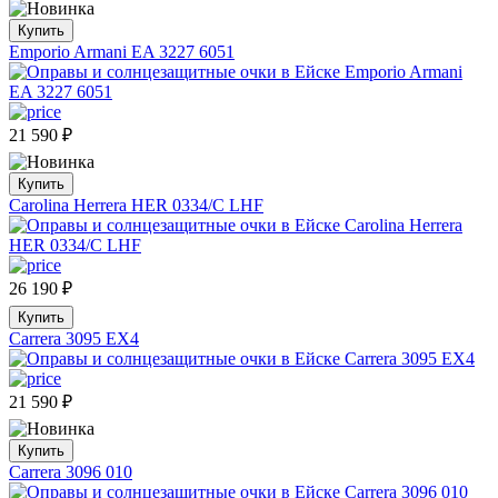
Купить
Emporio Armani EA 3227 6051
21 590
₽
Купить
Carolina Herrera HER 0334/C LHF
26 190
₽
Купить
Carrera 3095 EX4
21 590
₽
Купить
Carrera 3096 010