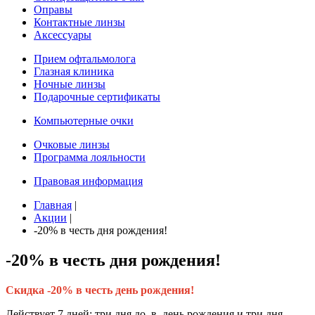
Оправы
Контактные линзы
Аксессуары
Прием офтальмолога
Глазная клиника
Ночные линзы
Подарочные сертификаты
Компьютерные очки
Очковые линзы
Программа лояльности
Правовая информация
Главная
|
Акции
|
-20% в честь дня рождения!
-20% в честь дня рождения!
Скидка -20% в честь день рождения!
Действует 7 дней: три дня до, в день рождения и три дня