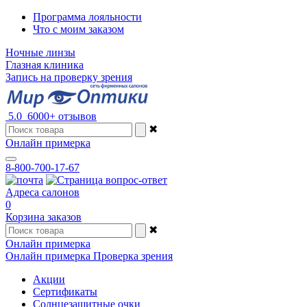
Программа лояльности
Что с моим заказом
Ночные линзы
Глазная клиника
Запись на проверку зрения
5.0
6000+ отзывов
✖
Онлайн примерка
8-800-700-17-67
Адреса салонов
0
Корзина заказов
✖
Онлайн примерка
Онлайн примерка
Проверка зрения
Акции
Сертификаты
Солнцезащитные очки