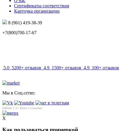
О нас
Сертификаты соответствия
Карточка организации
8 (961) 419-38-39
+7(800)700-17-67
info@mir-optik.ru
5.0
5200+ отзывов
4.9
1500+ отзывов
4.9
100+ отзывов
Мы в Соц.сетях:
Рейтинг
1
/5 - Всего
1
голос(ов)
X
Как пользоваться примеркой