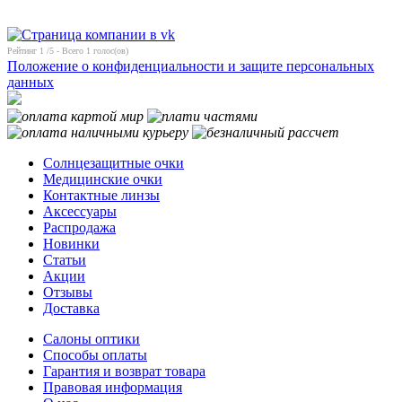
Рейтинг
1
/5 - Всего
1
голос(ов)
Положение о конфиденциальности и защите персональных
данных
Солнцезащитные очки
Медицинские очки
Контактные линзы
Аксессуары
Распродажа
Новинки
Статьи
Акции
Отзывы
Доставка
Салоны оптики
Способы оплаты
Гарантия и возврат товара
Правовая информация