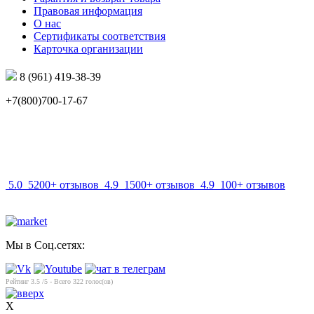
Правовая информация
О нас
Сертификаты соответствия
Карточка организации
8 (961) 419-38-39
+7(800)700-17-67
info@mir-optik.ru
5.0
5200+ отзывов
4.9
1500+ отзывов
4.9
100+ отзывов
Мы в Соц.сетях:
Рейтинг
3.5
/5 - Всего
322
голос(ов)
X