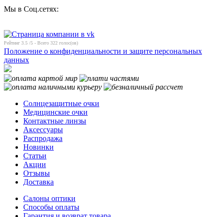
Мы в Соц.сетях:
Рейтинг
3.5
/5 - Всего
322
голос(ов)
Положение о конфиденциальности и защите персональных
данных
Солнцезащитные очки
Медицинские очки
Контактные линзы
Аксессуары
Распродажа
Новинки
Статьи
Акции
Отзывы
Доставка
Салоны оптики
Способы оплаты
Гарантия и возврат товара