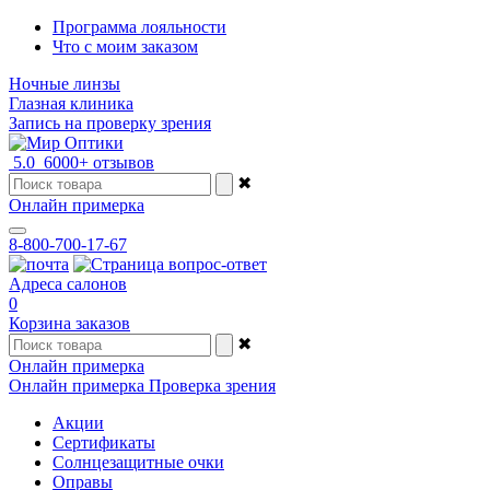
Программа лояльности
Что с моим заказом
Ночные линзы
Глазная клиника
Запись на проверку зрения
5.0
6000+ отзывов
✖
Онлайн примерка
8-800-700-17-67
Адреса салонов
0
Корзина заказов
✖
Онлайн примерка
Онлайн примерка
Проверка зрения
Акции
Сертификаты
Солнцезащитные очки
Оправы