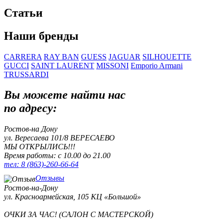
Статьи
Наши бренды
CARRERA
RAY BAN
GUESS
JAGUAR
SILHOUETTE
GUCCI
SAINT LAURENT
MISSONI
Emporio Armani
TRUSSARDI
Вы можете найти нас
по адресу:
Ростов-на Дону
ул. Вересаева 101/8
ВЕРЕСАЕВО
МЫ ОТКРЫЛИСЬ!!!
Время работы: с 10.00 до 21.00
тел: 8 (863)-260-66-64
Отзывы
Ростов-на-Дону
ул. Красноармейская, 105
КЦ «Большой»
ОЧКИ ЗА ЧАС! (САЛОН С МАСТЕРСКОЙ)