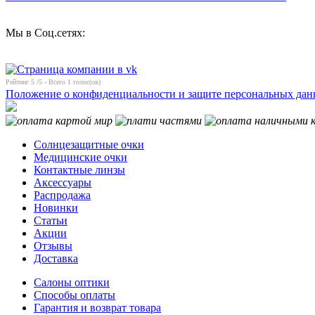
Мы в Соц.сетях:
Рейтинг
5
/5 - Всего
1
голос(ов)
Положение о конфиденциальности и защите персональных да
Солнцезащитные очки
Медицинские очки
Контактные линзы
Аксессуары
Распродажа
Новинки
Статьи
Акции
Отзывы
Доставка
Салоны оптики
Способы оплаты
Гарантия и возврат товара