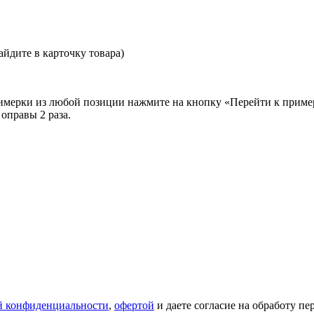
йдите в карточку товара)
примерки из любой позиции нажмите на кнопку «Перейти к приме
оправы 2 раза.
й конфиденциальности
,
офертой
и даете согласие на обработу п