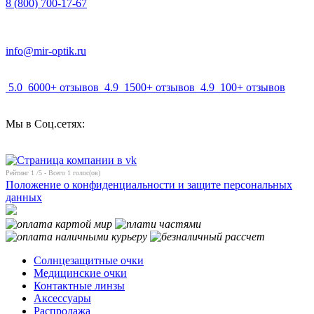
8 (800) 700-17-67
info@mir-optik.ru
5.0
6000+ отзывов
4.9
1500+ отзывов
4.9
100+ отзывов
Мы в Соц.сетях:
Рейтинг
1
/5 - Всего
1
голос(ов)
Положение о конфиденциальности и защите персональных
данных
Солнцезащитные очки
Медицинские очки
Контактные линзы
Аксессуары
Распродажа