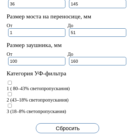
Размер моста на переносице, мм
От
До
Размер заушника, мм
От
До
Категория УФ-фильтра
1 ( 80–43% светопропускания)
2 (43–18% светопропускания)
3 (18–8% светопропускания)
Сбросить