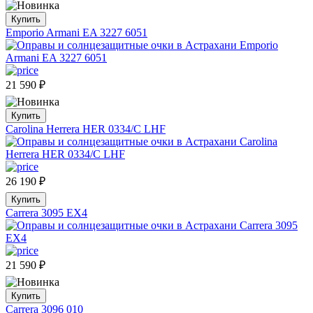
Купить
Emporio Armani EA 3227 6051
21 590
₽
Купить
Carolina Herrera HER 0334/C LHF
26 190
₽
Купить
Carrera 3095 EX4
21 590
₽
Купить
Carrera 3096 010