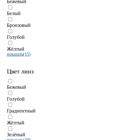
Бежевый
Белый
Бронзовый
Голубой
Жёлтый
показать(15)
Цвет линз
Бежевый
Голубой
Градиентный
Жёлтый
Зелёный
показать(10)