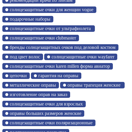
рекомендации врача по линзам
солнцезащитные очки для женщин vogue
подарочные наборы
солнцезащитные очки от ультрафиолета
солнцезащитные очки clubmaster
бренды солнцезащитных очков под деловой костюм
под цвет волос
солнцезащитные очки wayfarer
солнцезащитные очки karen millen форма авиатор
цепочки
гарантия на оправы
металлические оправы
оправы трапеция женские
изготовление оправ на заказ
солнцезащитные очки для взрослых
оправы больших размеров женские
солнцезащитные очки поляризационные