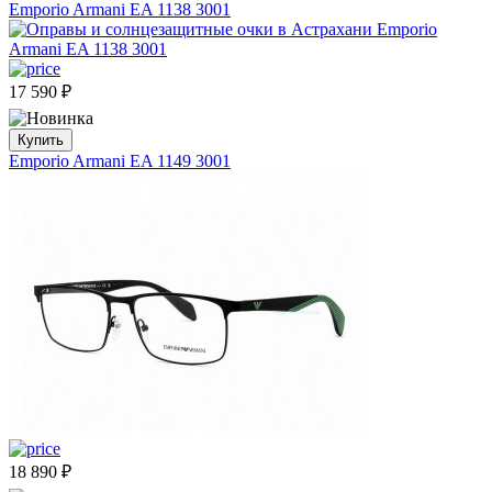
Emporio Armani EA 1138 3001
17 590
₽
Купить
Emporio Armani EA 1149 3001
18 890
₽