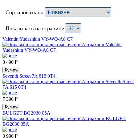
Сортировать по
Показывать на странице
Valentin Yudashkin VY-WO-A8 C7
8 490
₽
Купить
Seventh Street 7A 615 0T4
7 390
₽
Купить
BULGET BG2030 05A
8 990
₽