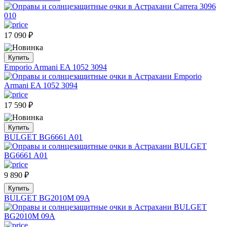
17 090
₽
Купить
Emporio Armani EA 1052 3094
17 590
₽
Купить
BULGET BG6661 A01
9 890
₽
Купить
BULGET BG2010M 09A