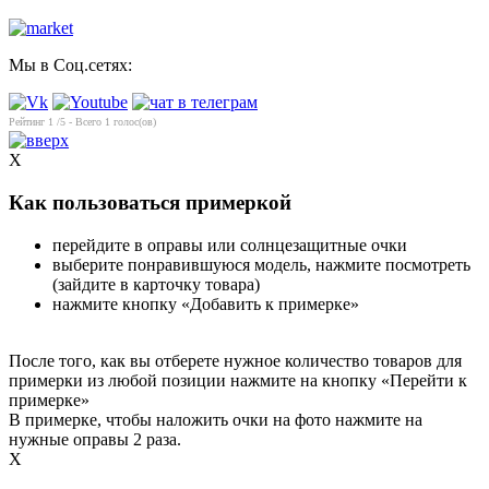
Мы в Соц.сетях:
Рейтинг
1
/5 - Всего
1
голос(ов)
X
Как пользоваться примеркой
перейдите в оправы или солнцезащитные очки
выберите понравившуюся модель, нажмите посмотреть
(зайдите в карточку товара)
нажмите кнопку «Добавить к примерке»
После того, как вы отберете нужное количество товаров для
примерки из любой позиции нажмите на кнопку «Перейти к
примерке»
В примерке, чтобы наложить очки на фото нажмите на
нужные оправы 2 раза.
X