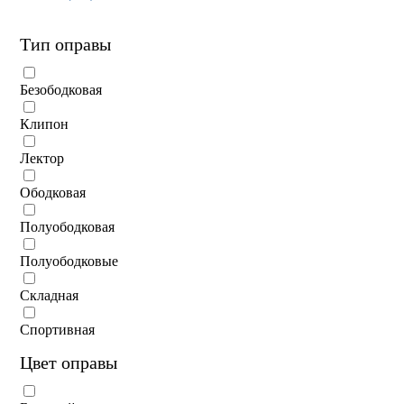
Тип оправы
Безободковая
Клипон
Лектор
Ободковая
Полуободковая
Полуободковые
Складная
Спортивная
Цвет оправы