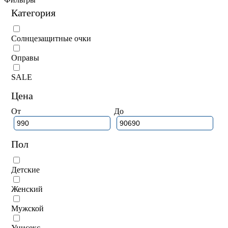
Категория
Солнцезащитные очки
Оправы
SALE
Цена
От
До
Пол
Детские
Женский
Мужской
Унисекс