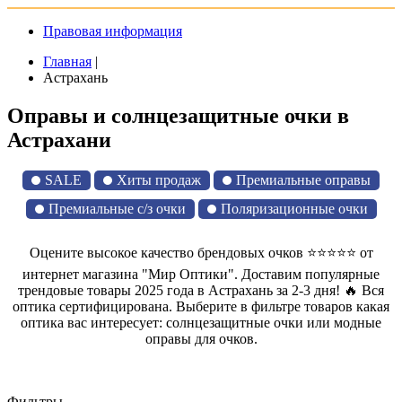
Правовая информация
Главная
|
Астрахань
Оправы и солнцезащитные очки в
Астрахани
SALE
Хиты продаж
Премиальные оправы
Премиальные с/з очки
Поляризационные очки
Оцените высокое качество брендовых очков ⭐⭐⭐⭐⭐ от
интернет магазина "Мир Оптики". Доставим популярные
трендовые товары 2025 года в Астрахань за 2-3 дня! 🔥 Вся
оптика сертифицирована. Выберите в фильтре товаров какая
оптика вас интересует: солнцезащитные очки или модные
оправы для очков.
Фильтры