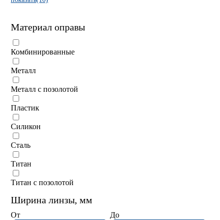
Материал оправы
Комбинированные
Металл
Металл с позолотой
Пластик
Силикон
Сталь
Титан
Титан с позолотой
Ширина линзы, мм
От
До