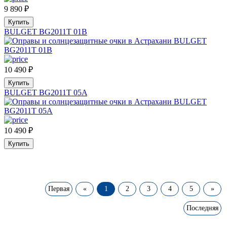
9 890
₽
Купить
BULGET BG2011T 01B
10 490
₽
Купить
BULGET BG2011T 05A
10 490
₽
Купить
Первая
«
1
2
3
4
5
»
Последняя