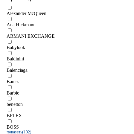
Alexander McQueen
Ana Hickmann
ARMANI EXCHANGE
Babylook
Baldinini
Balenciaga
Baniss
Barbie
benetton
BFLEX
BOSS
показать(102)