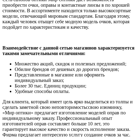
приобрести очки, оправы и контактные линзы в по хорошей
стоимости. В ассортименте находится только высокосортные
модели, отвечающий мировым стандартам. Благодаря этому,
каждый человек отыщет себе модную модель очков, которая
подойдет по характеристикам и качеству.
Взаимодействие с данной сетью магазинов характеризуется
такими замечательными отличиями:
Множество акций, скидок и полезных предложений;
Обилие брендов от дешевых до дорогих брендов;
Представленные в магазине или оформить
индивидуальный заказ;
Более 30 тыс. Единиц продукции;
Удобные способы оплаты.
Для клиента, который имеет цель ярко выделиться из толпы и
сделать заметной свою неповторимостьссвою изюминку,
«Мир оптики» предлагает изготовление моделей оправ по
индивидуальному заказу. Профессиональнаый опыт
изготовителей оправ составляет больше 10 лет, это
гарантирует высокое качество и скорость исполнение заказа.
Фирма предлагает интересную услугу создание очков за час.