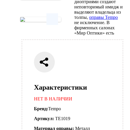
диоптриями создают
Next
неповторимый имидж и
выделяют владельца из
толпы,
оправы Tempo
не исключение. В
фирменных салонах
Next
«Мир Оптики» есть
Характеристики
НЕТ В НАЛИЧИИ
Бренд:
Tempo
Артикул:
TE1019
Материал оправы:
Металл