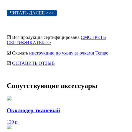
ЧИТАТЬ ДАЛЕЕ >>>
☑ Вся продукция сертифицирована
СМОТРЕТЬ
СЕРТИФИКАТЫ>>>
☑ Скачать
инструкцию по уходу за очками Tempo
☑
ОСТАВИТЬ ОТЗЫВ
Сопутствующие аксессуары
Окклюдер тканевый
120
р.