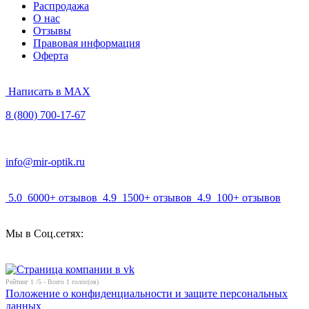
Распродажа
О нас
Отзывы
Правовая информация
Оферта
Написать в MAX
8 (800) 700-17-67
info@mir-optik.ru
5.0
6000+ отзывов
4.9
1500+ отзывов
4.9
100+ отзывов
Мы в Соц.сетях:
Рейтинг
1
/5 - Всего
1
голос(ов)
Положение о конфиденциальности и защите персональных
данных