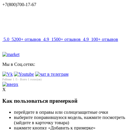
+7(800)700-17-67
info@mir-optik.ru
5.0
5200+ отзывов
4.9
1500+ отзывов
4.9
100+ отзывов
Мы в Соц.сетях:
Рейтинг
1
/5 - Всего
1
голос(ов)
X
Как пользоваться примеркой
перейдите в оправы или солнцезащитные очки
выберите понравившуюся модель, нажмите посмотреть
(зайдите в карточку товара)
нажмите кнопку «Добавить к примерке»