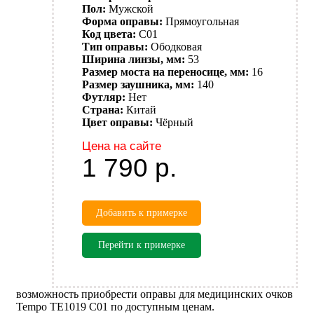
Пол:
Мужской
Форма оправы:
Прямоугольная
Код цвета:
C01
Тип оправы:
Ободковая
Ширина линзы, мм:
53
Размер моста на переносице, мм:
16
Размер заушника, мм:
140
Футляр:
Нет
Страна:
Китай
Цвет оправы:
Чёрный
Цена на сайте
1 790
р.
Добавить к примерке
Перейти к примерке
возможность приобрести оправы для медицинских очков
Tempo TE1019 C01 по доступным ценам.