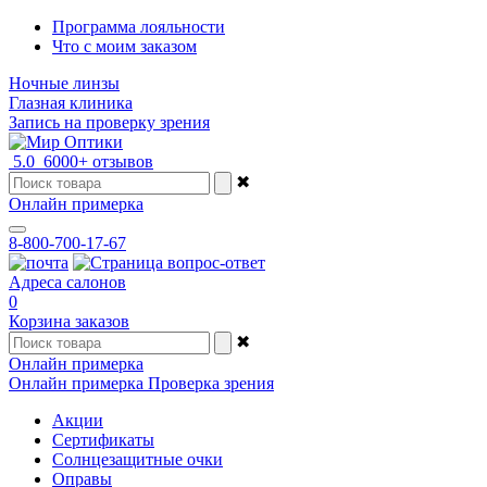
Программа лояльности
Что с моим заказом
Ночные линзы
Глазная клиника
Запись на проверку зрения
5.0
6000+ отзывов
✖
Онлайн примерка
8-800-700-17-67
Адреса салонов
0
Корзина заказов
✖
Онлайн примерка
Онлайн примерка
Проверка зрения
Акции
Сертификаты
Солнцезащитные очки
Оправы