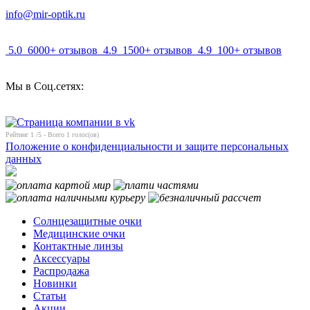
info@mir-optik.ru
5.0
6000+ отзывов
4.9
1500+ отзывов
4.9
100+ отзывов
Мы в Соц.сетях:
Рейтинг
1
/5 - Всего
1
голос(ов)
Положение о конфиденциальности и защите персональных
данных
Солнцезащитные очки
Медицинские очки
Контактные линзы
Аксессуары
Распродажа
Новинки
Статьи
Акции