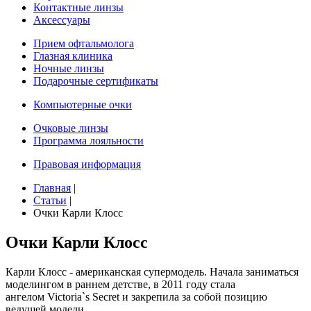
Контактные линзы
Аксессуары
Прием офтальмолога
Глазная клиника
Ночные линзы
Подарочные сертификаты
Компьютерные очки
Очковые линзы
Программа лояльности
Правовая информация
Главная
|
Статьи
|
Очки Карли Клосс
Очки Карли Клосс
Карли Клосс - американская супермодель. Начала заниматься
моделингом в раннем детстве, в 2011 году стала
ангелом Victoria`s Secret и закрепила за собой позицию
ведущей модели.