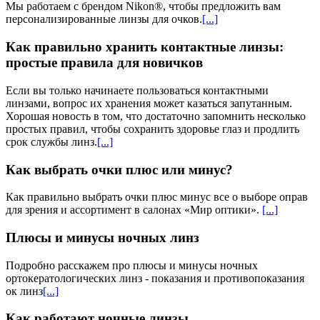
Мы работаем с брендом Nikon®, чтобы предложить вам
персонализированные линзы для очков​.
[...]
Как правильно хранить контактные линзы:
простые правила для новичков
Если вы только начинаете пользоваться контактными
линзами, вопрос их хранения может казаться запутанным.
Хорошая новость в том, что достаточно запомнить несколько
простых правил, чтобы сохранить здоровье глаз и продлить
срок службы линз.
[...]
Как выбрать очки плюс или минус?
Как правильно выбрать очки плюс минус все о выборе оправ
для зрения и ассортимент в салонах «Мир оптики».
[...]
Плюсы и минусы ночных линз
Подробно расскажем про плюсы и минусы ночных
ортокератологических линз - показания и противопоказания
ок линз
[...]
Как работают ночные линзы