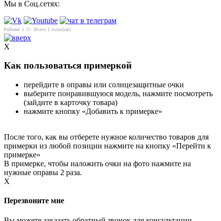
Мы в Соц.сетях:
Рейтинг
1
/5 - Всего
1
голос(ов)
X
Как пользоваться примеркой
перейдите в оправы или солнцезащитные очки
выберите понравившуюся модель, нажмите посмотреть
(зайдите в карточку товара)
нажмите кнопку «Добавить к примерке»
После того, как вы отберете нужное количество товаров для
примерки из любой позиции нажмите на кнопку «Перейти к
примерке»
В примерке, чтобы наложить очки на фото нажмите на
нужные оправы 2 раза.
X
Перезвоните мне
Вы можете заказать обратный звонок для консультации