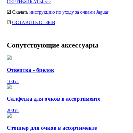
СЕРТИФИКАТЫ>>>
☑ Скачать
инструкцию по уходу за очками Jaguar
☑
ОСТАВИТЬ ОТЗЫВ
Сопутствующие аксессуары
Отвертка - брелок
100
р.
Салфетка для очков в ассортименте
200
р.
Стоппер для очков в ассортименте