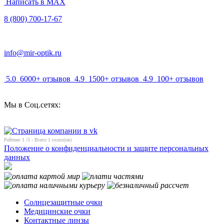
Написать в MAX
8 (800) 700-17-67
info@mir-optik.ru
5.0
6000+ отзывов
4.9
1500+ отзывов
4.9
100+ отзывов
Мы в Соц.сетях:
Рейтинг
1
/5 - Всего
1
голос(ов)
Положение о конфиденциальности и защите персональных
данных
Солнцезащитные очки
Медицинские очки
Контактные линзы