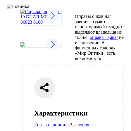
Оправы очков для
зрения создают
неповторимый имидж и
Next
выделяют владельца из
толпы,
оправы Jaguar
не
исключение. В
фирменных салонах
«Мир Оптики» есть
Next
возможность
Характеристики
Есть в наличии в 3 салонах