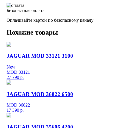
Безопастная оплата
Оплачивайте картой по безопасному каналу
Похожие товары
JAGUAR MOD 33121 3100
New
MOD 33121
27 790
р.
JAGUAR MOD 36822 6500
MOD 36822
17 390
р.
JAGUAR MOD 35606 4200