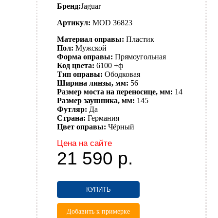
Бренд:
Jaguar
Артикул:
MOD 36823
Материал оправы:
Пластик
Пол:
Мужской
Форма оправы:
Прямоугольная
Код цвета:
6100 +ф
Тип оправы:
Ободковая
Ширина линзы, мм:
56
Размер моста на переносице, мм:
14
Размер заушника, мм:
145
Футляр:
Да
Страна:
Германия
Цвет оправы:
Чёрный
Цена на сайте
21 590
р.
КУПИТЬ
Добавить к примерке