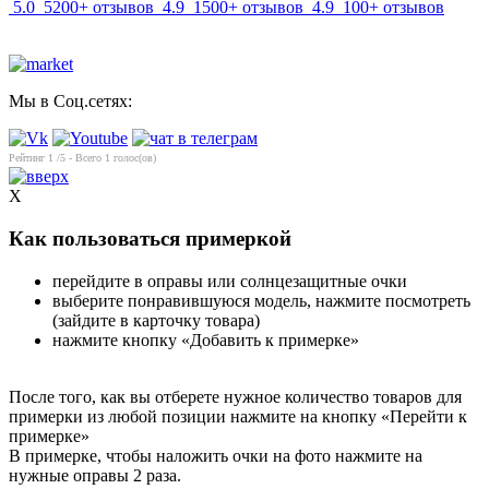
5.0
5200+ отзывов
4.9
1500+ отзывов
4.9
100+ отзывов
Мы в Соц.сетях:
Рейтинг
1
/5 - Всего
1
голос(ов)
X
Как пользоваться примеркой
перейдите в оправы или солнцезащитные очки
выберите понравившуюся модель, нажмите посмотреть
(зайдите в карточку товара)
нажмите кнопку «Добавить к примерке»
После того, как вы отберете нужное количество товаров для
примерки из любой позиции нажмите на кнопку «Перейти к
примерке»
В примерке, чтобы наложить очки на фото нажмите на
нужные оправы 2 раза.