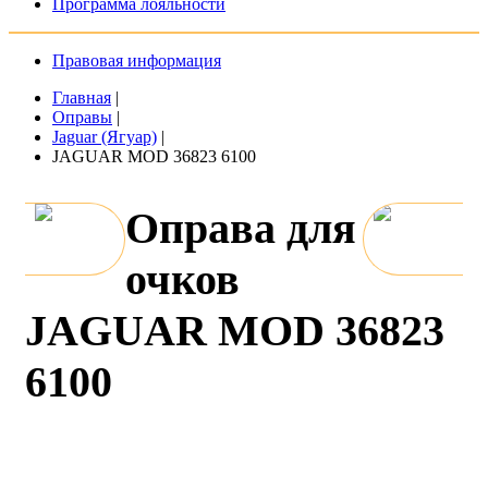
Программа лояльности
Правовая информация
Главная
|
Оправы
|
Jaguar (Ягуар)
|
JAGUAR MOD 36823 6100
Оправа для
очков
JAGUAR MOD 36823
6100