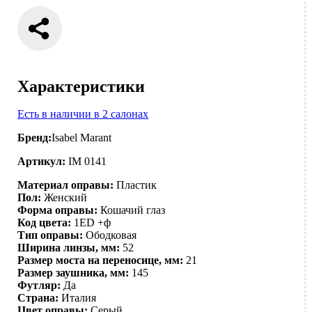
Характеристики
Есть в наличии в 2 салонах
Бренд:
Isabel Marant
Артикул:
IM 0141
Материал оправы:
Пластик
Пол:
Женский
Форма оправы:
Кошачий глаз
Код цвета:
1ED +ф
Тип оправы:
Ободковая
Ширина линзы, мм:
52
Размер моста на переносице, мм:
21
Размер заушника, мм:
145
Футляр:
Да
Страна:
Италия
Цвет оправы:
Серый