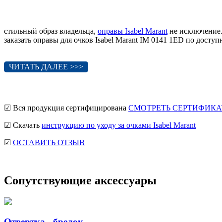
стильный образ владельца,
оправы Isabel Marant
не исключение.
заказать оправы для очков Isabel Marant IM 0141 1ED по досту
ЧИТАТЬ ДАЛЕЕ >>>
☑ Вся продукция сертифицирована
СМОТРЕТЬ СЕРТИФИКА
☑ Скачать
инструкцию по уходу за очками Isabel Marant
☑
ОСТАВИТЬ ОТЗЫВ
Сопутствующие аксессуары
Отвертка - брелок