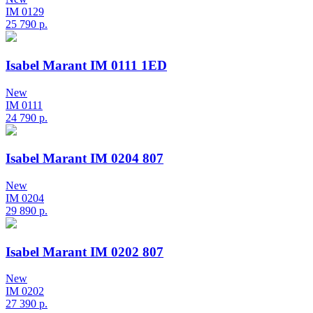
IM 0129
25 790
р.
Isabel Marant IM 0111 1ED
New
IM 0111
24 790
р.
Isabel Marant IM 0204 807
New
IM 0204
29 890
р.
Isabel Marant IM 0202 807
New
IM 0202
27 390
р.