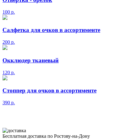
100
р.
Салфетка для очков в ассортименте
200
р.
Окклюдер тканевый
120
р.
Стоппер для очков в ассортименте
390
р.
Бесплатная доставка по Ростову-на-Дону