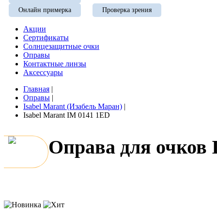
Онлайн примерка
Проверка зрения
Акции
Сертификаты
Солнцезащитные очки
Оправы
Контактные линзы
Аксессуары
Главная
|
Оправы
|
Isabel Marant (Изабель Маран)
|
Isabel Marant IM 0141 1ED
Оправа для очков 