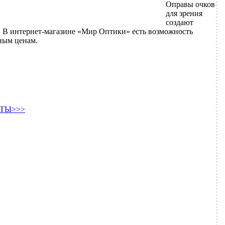
Оправы очков
для зрения
создают
 В интернет-магазине «Мир Оптики» есть возможность
пным ценам.
ТЫ>>>