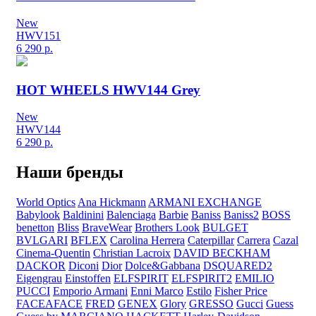
New
HWV151
6 290
р.
HOT WHEELS HWV144 Grey
New
HWV144
6 290
р.
Наши бренды
World Optics
Ana Hickmann
ARMANI EXCHANGE
Babylook
Baldinini
Balenciaga
Barbie
Baniss
Baniss2
BOSS
benetton
Bliss
BraveWear
Brothers Look
BULGET
BVLGARI
BFLEX
Carolina Herrera
Caterpillar
Carrera
Cazal
Cinema-Quentin
Christian Lacroix
DAVID BECKHAM
DACKOR
Diconi
Dior
Dolce&Gabbana
DSQUARED2
Eigengrau
Einstoffen
ELFSPIRIT
ELFSPIRIT2
EMILIO
PUCCI
Emporio Armani
Enni Marco
Estilo
Fisher Price
FACEAFACE
FRED
GENEX
Glory
GRESSO
Gucci
Guess