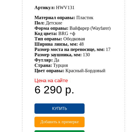
Артикул:
HWV131
Материал оправы:
Пластик
Пол:
Детские
Форма оправы:
Вайфарер (Wayfarer)
Код цвета:
BRG +ф
Тип оправы:
Ободковая
Ширина линзы, мм:
48
Размер моста на переносице, мм:
17
Размер заушника, мм:
130
Футляр:
Да
Страна:
Турция
Цвет оправы:
Красный-Бордовый
Цена на сайте
6 290
р.
КУПИТЬ
Добавить к примерке