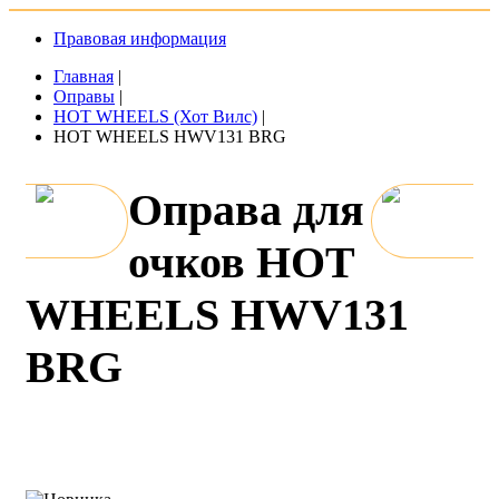
Правовая информация
Главная
|
Оправы
|
HOT WHEELS (Хот Вилс)
|
HOT WHEELS HWV131 BRG
Оправа для
очков HOT
WHEELS HWV131
BRG