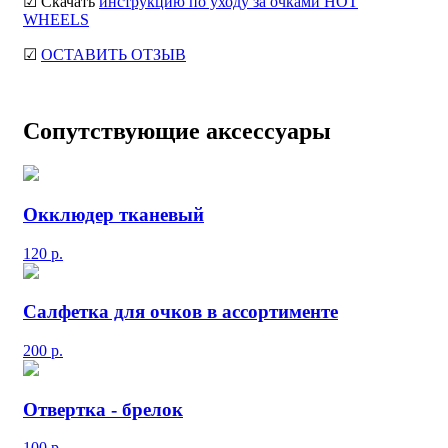
☑ Скачать
инструкцию по уходу за очками HOT
WHEELS
☑
ОСТАВИТЬ ОТЗЫВ
Сопутствующие аксессуары
Окклюдер тканевый
120
р.
Салфетка для очков в ассортименте
200
р.
Отвертка - брелок
100
р.