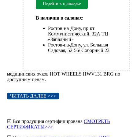
Перейти к примерке
В наличии в салонах:
Ростов-на-Дону, пр-кт
Коммунистический, 32А ТЦ
«Западный»
Ростов-на-Дону, ул. Большая
Садовая, 52-56/ Соборный 23
медицинских очков HOT WHEELS HWV131 BRG по
доступным ценам.
ЧИТАТЬ ДАЛЕЕ >>>
☑ Вся продукция сертифицирована
СМОТРЕТЬ
СЕРТИФИКАТЫ>>>