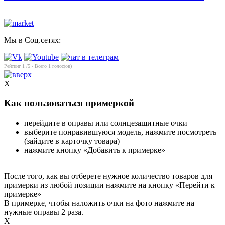
Мы в Соц.сетях:
Рейтинг
1
/5 - Всего
1
голос(ов)
X
Как пользоваться примеркой
перейдите в оправы или солнцезащитные очки
выберите понравившуюся модель, нажмите посмотреть
(зайдите в карточку товара)
нажмите кнопку «Добавить к примерке»
После того, как вы отберете нужное количество товаров для
примерки из любой позиции нажмите на кнопку «Перейти к
примерке»
В примерке, чтобы наложить очки на фото нажмите на
нужные оправы 2 раза.
X