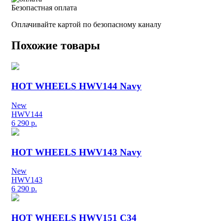
Безопастная оплата
Оплачивайте картой по безопасному каналу
Похожие товары
HOT WHEELS HWV144 Navy
New
HWV144
6 290
р.
HOT WHEELS HWV143 Navy
New
HWV143
6 290
р.
HOT WHEELS HWV151 C34