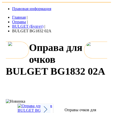
Правовая информация
Главная
|
Оправы
|
BULGET (Булгет)
|
BULGET BG1832 02A
Оправа для
очков
BULGET BG1832 02A
Оправы очков для