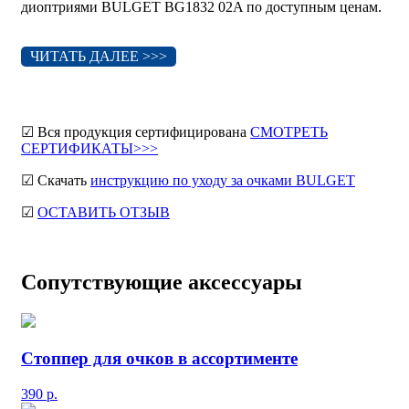
диоптриями BULGET BG1832 02A по доступным ценам.
ЧИТАТЬ ДАЛЕЕ >>>
☑ Вся продукция сертифицирована
СМОТРЕТЬ
СЕРТИФИКАТЫ>>>
☑ Скачать
инструкцию по уходу за очками BULGET
☑
ОСТАВИТЬ ОТЗЫВ
Сопутствующие аксессуары
Стоппер для очков в ассортименте
390
р.