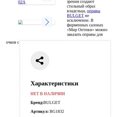
зрения создают
стильный образ
Next
владельца,
оправы
BULGET
не
исключение. В
фирменных салонах
«Мир Оптики» можно
Next
заказать оправы для
очков с
Характеристики
НЕТ В НАЛИЧИИ
Бренд:
BULGET
Артикул:
BG1832