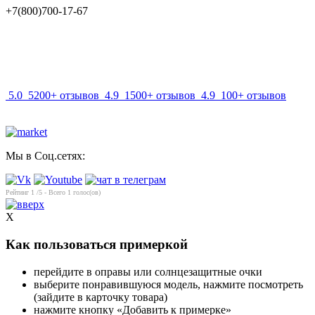
+7(800)700-17-67
info@mir-optik.ru
5.0
5200+ отзывов
4.9
1500+ отзывов
4.9
100+ отзывов
Мы в Соц.сетях:
Рейтинг
1
/5 - Всего
1
голос(ов)
X
Как пользоваться примеркой
перейдите в оправы или солнцезащитные очки
выберите понравившуюся модель, нажмите посмотреть
(зайдите в карточку товара)
нажмите кнопку «Добавить к примерке»