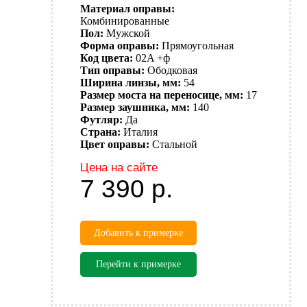
Материал оправы:
Комбинированные
Пол:
Мужской
Форма оправы:
Прямоугольная
Код цвета:
02A +ф
Тип оправы:
Ободковая
Ширина линзы, мм:
54
Размер моста на переносице, мм:
17
Размер заушника, мм:
140
Футляр:
Да
Страна:
Италия
Цвет оправы:
Стальной
Цена на сайте
7 390
р.
Добавить к примерке
Перейти к примерке