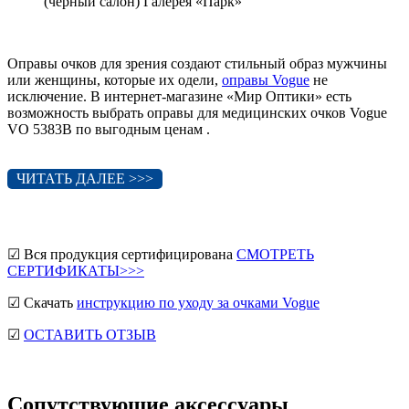
(чёрный салон) Галерея «Парк»
Оправы очков для зрения создают стильный образ мужчины
или женщины, которые их одели,
оправы Vogue
не
исключение. В интернет-магазине «Мир Оптики» есть
возможность выбрать оправы для медицинских очков Vogue
VO 5383B по выгодным ценам .
ЧИТАТЬ ДАЛЕЕ >>>
☑ Вся продукция сертифицирована
СМОТРЕТЬ
СЕРТИФИКАТЫ>>>
☑ Скачать
инструкцию по уходу за очками Vogue
☑
ОСТАВИТЬ ОТЗЫВ
Сопутствующие аксессуары