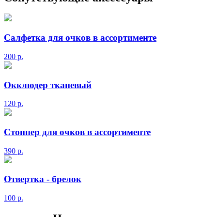
Салфетка для очков в ассортименте
200
р.
Окклюдер тканевый
120
р.
Стоппер для очков в ассортименте
390
р.
Отвертка - брелок
100
р.