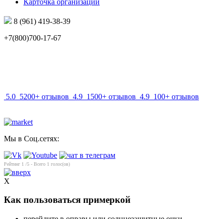
Карточка организации
8 (961) 419-38-39
+7(800)700-17-67
info@mir-optik.ru
5.0
5200+ отзывов
4.9
1500+ отзывов
4.9
100+ отзывов
Мы в Соц.сетях:
Рейтинг
1
/5 - Всего
1
голос(ов)
X
Как пользоваться примеркой
перейдите в оправы или солнцезащитные очки