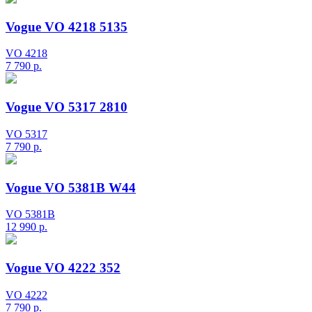
Vogue VO 4218 5135
VO 4218
7 790
р.
Vogue VO 5317 2810
VO 5317
7 790
р.
Vogue VO 5381B W44
VO 5381B
12 990
р.
Vogue VO 4222 352
VO 4222
7 790
р.