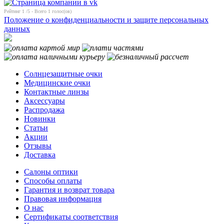
Рейтинг
1
/5 - Всего
1
голос(ов)
Положение о конфиденциальности и защите персональных
данных
Солнцезащитные очки
Медицинские очки
Контактные линзы
Аксессуары
Распродажа
Новинки
Статьи
Акции
Отзывы
Доставка
Салоны оптики
Способы оплаты
Гарантия и возврат товара
Правовая информация
О нас
Сертификаты соответствия