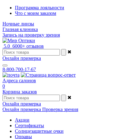
Программа лояльности
Что с моим заказом
Ночные линзы
Глазная клиника
Запись на проверку зрения
5.0
6000+ отзывов
✖
Онлайн примерка
8-800-700-17-67
Адреса салонов
0
Корзина заказов
✖
Онлайн примерка
Онлайн примерка
Проверка зрения
Акции
Сертификаты
Солнцезащитные очки
Оправы