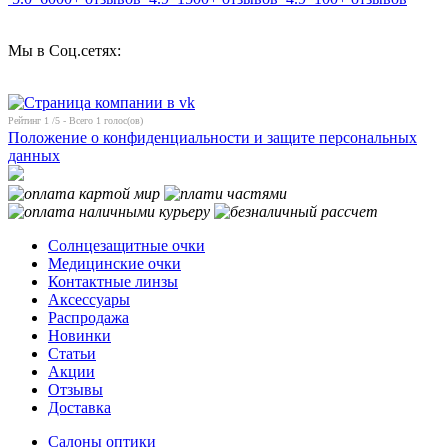
Мы в Соц.сетях:
Рейтинг
1
/5 - Всего
1
голос(ов)
Положение о конфиденциальности и защите персональных
данных
Солнцезащитные очки
Медицинские очки
Контактные линзы
Аксессуары
Распродажа
Новинки
Статьи
Акции
Отзывы
Доставка
Салоны оптики