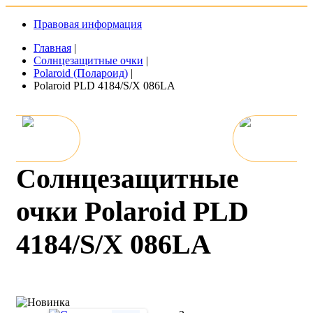
Правовая информация
Главная
|
Солнцезащитные очки
|
Polaroid (Полароид)
|
Polaroid PLD 4184/S/X 086LA
Солнцезащитные
очки Polaroid PLD
4184/S/X 086LA