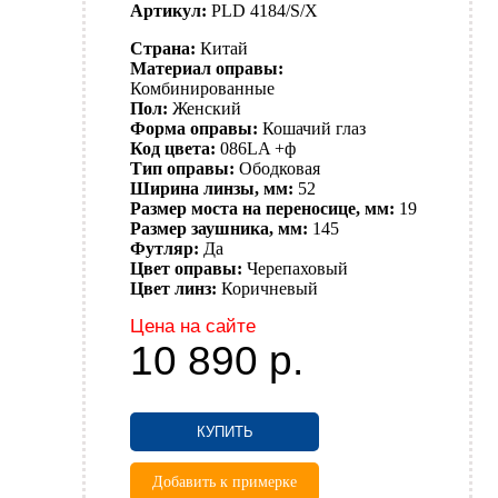
Артикул:
PLD 4184/S/X
Страна:
Китай
Материал оправы:
Комбинированные
Пол:
Женский
Форма оправы:
Кошачий глаз
Код цвета:
086LA +ф
Тип оправы:
Ободковая
Ширина линзы, мм:
52
Размер моста на переносице, мм:
19
Размер заушника, мм:
145
Футляр:
Да
Цвет оправы:
Черепаховый
Цвет линз:
Коричневый
Цена на сайте
10 890
р.
КУПИТЬ
Добавить к примерке