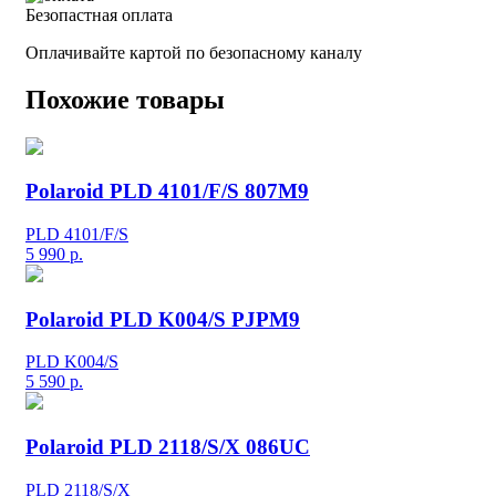
Безопастная оплата
Оплачивайте картой по безопасному каналу
Похожие товары
Polaroid PLD 4101/F/S 807M9
PLD 4101/F/S
5 990
р.
Polaroid PLD K004/S PJPM9
PLD K004/S
5 590
р.
Polaroid PLD 2118/S/X 086UC
PLD 2118/S/X