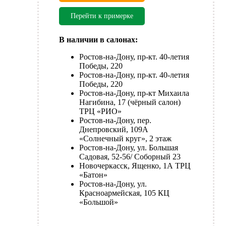
Перейти к примерке
В наличии в салонах:
Ростов-на-Дону, пр-кт. 40-летия
Победы, 220
Ростов-на-Дону, пр-кт. 40-летия
Победы, 220
Ростов-на-Дону, пр-кт Михаила
Нагибина, 17 (чёрный салон)
ТРЦ «РИО»
Ростов-на-Дону, пер.
Днепровский, 109А
«Солнечный круг», 2 этаж
Ростов-на-Дону, ул. Большая
Садовая, 52-56/ Соборный 23
Новочеркасск, Ященко, 1А ТРЦ
«Батон»
Ростов-на-Дону, ул.
Красноармейская, 105 КЦ
«Большой»