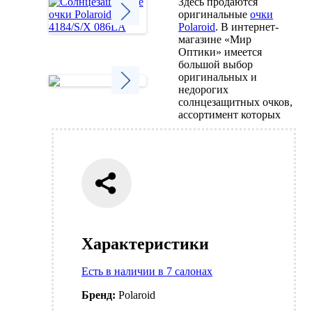
Здесь продаются
оригинальные
очки
Polaroid
. В интернет-
магазине «Мир
Next
Оптики» имеется
большой выбор
оригинальных и
недорогих
солнцезащитных очков,
Next
ассортимент которых
Характеристики
Есть в наличии в 7 салонах
Бренд:
Polaroid