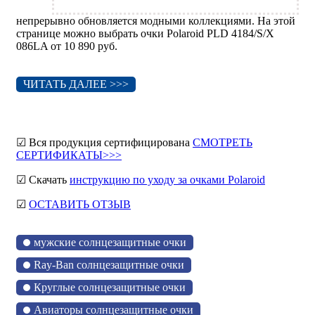
непрерывно обновляется модными коллекциями. На этой
странице можно выбрать очки Polaroid PLD 4184/S/X
086LA от 10 890 руб.
ЧИТАТЬ ДАЛЕЕ >>>
☑ Вся продукция сертифицирована
СМОТРЕТЬ
СЕРТИФИКАТЫ>>>
☑ Скачать
инструкцию по уходу за очками Polaroid
☑
ОСТАВИТЬ ОТЗЫВ
мужские солнцезащитные очки
Ray-Ban солнцезащитные очки
Круглые солнцезащитные очки
Авиаторы солнцезащитные очки