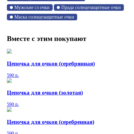
Мужские сз очки
Прада солнцезащитные очки
Маска солнцезащитные очки
Вместе с этим покупают
Цепочка для очков (серебрянная)
590
р.
Цепочка для очков (золотая)
590
р.
Цепочка для очков (серебренная)
590
р.