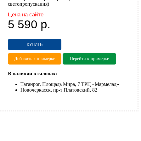
светопропускания)
Цена на сайте
5 590
р.
КУПИТЬ
Добавить к примерке
Перейти к примерке
В наличии в салонах:
Таганрог, Площадь Мира, 7 ТРЦ «Мармелад»
Новочеркасск, пр-т Платовский, 82