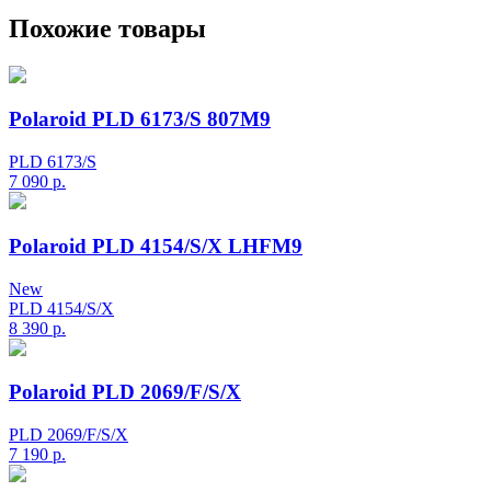
Похожие товары
Polaroid PLD 6173/S 807M9
PLD 6173/S
7 090
р.
Polaroid PLD 4154/S/X LHFM9
New
PLD 4154/S/X
8 390
р.
Polaroid PLD 2069/F/S/X
PLD 2069/F/S/X
7 190
р.