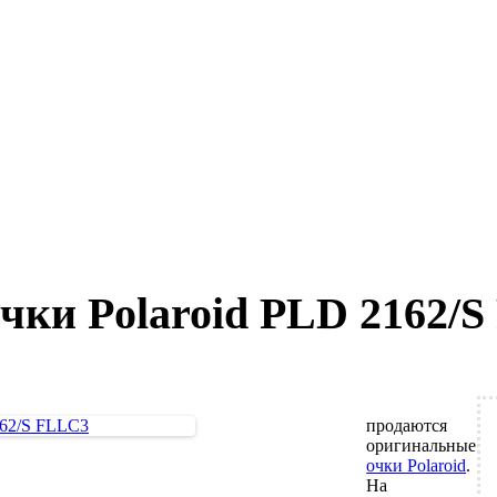
чки Polaroid PLD 2162/
продаются
оригинальные
очки Polaroid
.
На