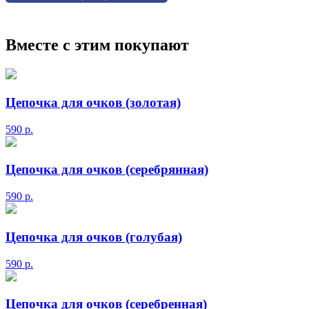
Вместе с этим покупают
Цепочка для очков (золотая)
590
р.
Цепочка для очков (серебрянная)
590
р.
Цепочка для очков (голубая)
590
р.
Цепочка для очков (серебренная)