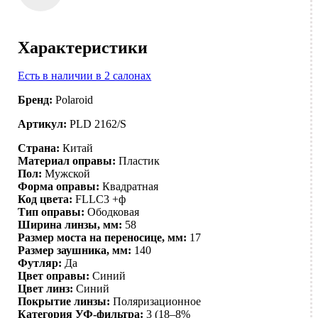
Характеристики
Есть в наличии в 2 салонах
Бренд:
Polaroid
Артикул:
PLD 2162/S
Страна:
Китай
Материал оправы:
Пластик
Пол:
Мужской
Форма оправы:
Квадратная
Код цвета:
FLLC3 +ф
Тип оправы:
Ободковая
Ширина линзы, мм:
58
Размер моста на переносице, мм:
17
Размер заушника, мм:
140
Футляр:
Да
Цвет оправы:
Синий
Цвет линз:
Синий
Покрытие линзы:
Поляризационное
Категория УФ-фильтра:
3 (18–8%