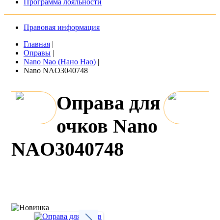
Программа лояльности
Правовая информация
Главная
|
Оправы
|
Nano Nao (Нано Нао)
|
Nano NAO3040748
Оправа для
очков Nano
NAO3040748