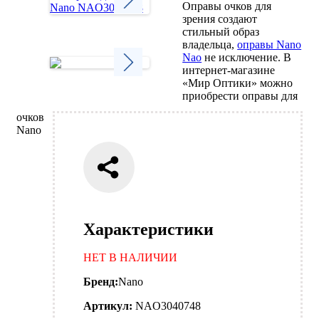
Оправы очков для
зрения создают
Next
стильный образ
владельца,
оправы Nano
Nao
не исключение. В
интернет-магазине
«Мир Оптики» можно
Next
приобрести оправы для
очков
Nano
Характеристики
НЕТ В НАЛИЧИИ
Бренд:
Nano
Артикул:
NAO3040748