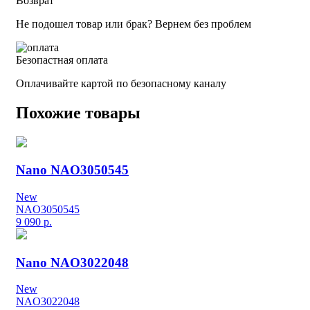
Возврат
Не подошел товар или брак? Вернем без проблем
Безопастная оплата
Оплачивайте картой по безопасному каналу
Похожие товары
Nano NAO3050545
New
NAO3050545
9 090
р.
Nano NAO3022048
New
NAO3022048