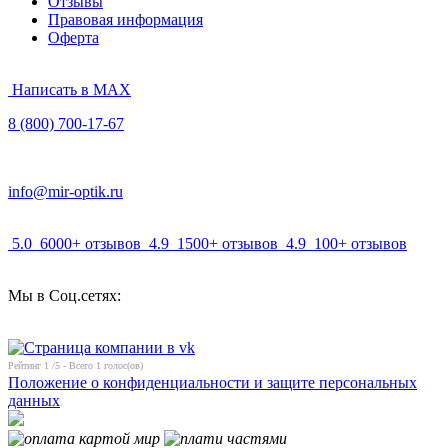
Отзывы
Правовая информация
Оферта
Написать в MAX
8 (800) 700-17-67
info@mir-optik.ru
5.0
6000+ отзывов
4.9
1500+ отзывов
4.9
100+ отзывов
Мы в Соц.сетях:
Рейтинг
1
/5 - Всего
1
голос(ов)
Положение о конфиденциальности и защите персональных
данных