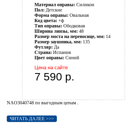
Материал оправы:
Силикон
Пол:
Детские
Форма оправы:
Овальная
Код цвета:
+ф
Тип оправы:
Ободковая
Ширина линзы, мм:
48
Размер моста на переносице, мм:
14
Размер заушника, мм:
135
Футляр:
Да
Страна:
Испания
Цвет оправы:
Синий
Цена на сайте
7 590
р.
NAO3040748 по выгодным ценам .
ЧИТАТЬ ДАЛЕЕ >>>