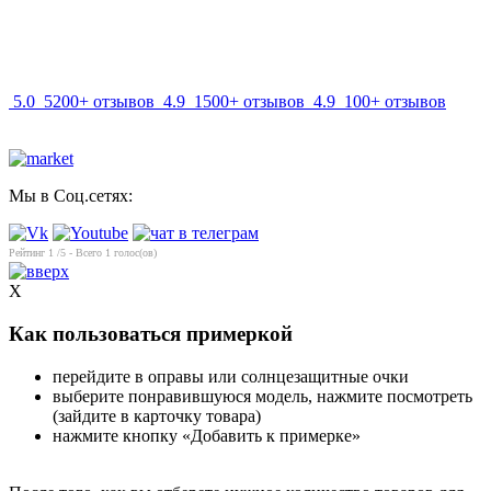
info@mir-optik.ru
5.0
5200+ отзывов
4.9
1500+ отзывов
4.9
100+ отзывов
Мы в Соц.сетях:
Рейтинг
1
/5 - Всего
1
голос(ов)
X
Как пользоваться примеркой
перейдите в оправы или солнцезащитные очки
выберите понравившуюся модель, нажмите посмотреть
(зайдите в карточку товара)
нажмите кнопку «Добавить к примерке»