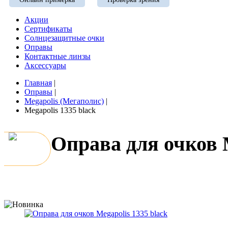
Акции
Сертификаты
Солнцезащитные очки
Оправы
Контактные линзы
Аксессуары
Главная
|
Оправы
|
Megapolis (Мегаполис)
|
Megapolis 1335 black
Оправа для очков M