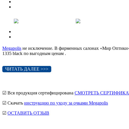
Previous
Next
Previous
Next
Megapolis
не исключение. В фирменных салонах «Мир Оптики» 
1335 black по выгодным ценам .
ЧИТАТЬ ДАЛЕЕ >>>
☑ Вся продукция сертифицирована
СМОТРЕТЬ СЕРТИФИКА
☑ Скачать
инструкцию по уходу за очками Megapolis
☑
ОСТАВИТЬ ОТЗЫВ