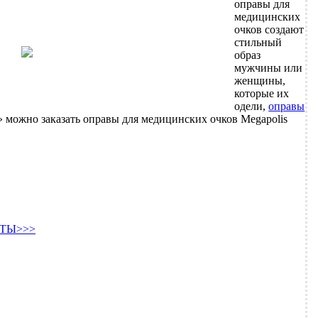
оправы для
медицинских
очков создают
стильный
образ
мужчины или
женщины,
которые их
одели,
оправы
можно заказать оправы для медицинских очков Megapolis
ТЫ>>>