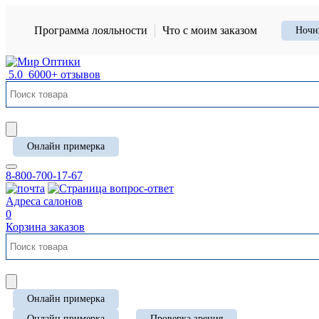
Программа лояльности
Что с моим заказом
Ночн
5.0
6000+ отзывов
Онлайн примерка
8-800-700-17-67
Адреса салонов
0
Корзина заказов
Онлайн примерка
Онлайн примерка
Проверка зрения