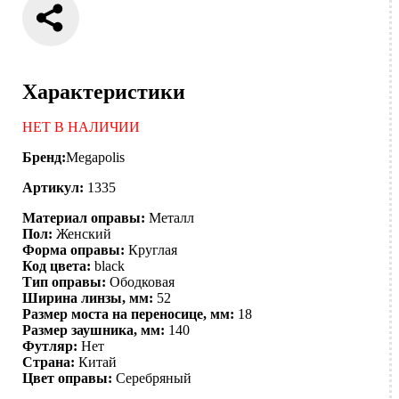
Характеристики
НЕТ В НАЛИЧИИ
Бренд:
Megapolis
Артикул:
1335
Материал оправы:
Металл
Пол:
Женский
Форма оправы:
Круглая
Код цвета:
black
Тип оправы:
Ободковая
Ширина линзы, мм:
52
Размер моста на переносице, мм:
18
Размер заушника, мм:
140
Футляр:
Нет
Страна:
Китай
Цвет оправы:
Серебряный