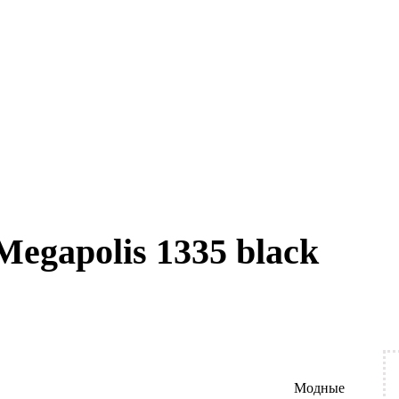
egapolis 1335 black
Модные