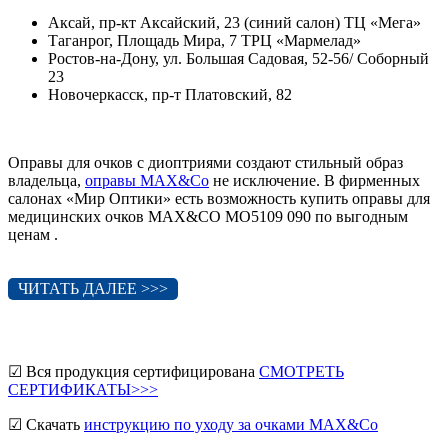
Аксай, пр-кт Аксайский, 23 (синий салон) ТЦ «Мега»
Таганрог, Площадь Мира, 7 ТРЦ «Мармелад»
Ростов-на-Дону, ул. Большая Садовая, 52-56/ Соборный
23
Новочеркасск, пр-т Платовский, 82
Оправы для очков с диоптриями создают стильный образ
владельца,
оправы MAX&Co
не исключение. В фирменных
салонах «Мир Оптики» есть возможность купить оправы для
медицинских очков MAX&CO MO5109 090 по выгодным
ценам .
ЧИТАТЬ ДАЛЕЕ >>>
☑ Вся продукция сертифицирована
СМОТРЕТЬ
СЕРТИФИКАТЫ>>>
☑ Скачать
инструкцию по уходу за очками MAX&Co