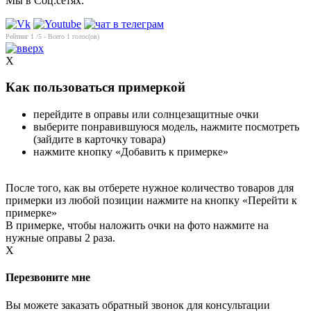
Мы в Соц.сетях:
Рейтинг
1
/5 - Всего
1
голос(ов)
X
Как пользоваться примеркой
перейдите в оправы или солнцезащитные очки
выберите понравившуюся модель, нажмите посмотреть
(зайдите в карточку товара)
нажмите кнопку «Добавить к примерке»
После того, как вы отберете нужное количество товаров для
примерки из любой позиции нажмите на кнопку «Перейти к
примерке»
В примерке, чтобы наложить очки на фото нажмите на
нужные оправы 2 раза.
X
Перезвоните мне
Вы можете заказать обратный звонок для консультации