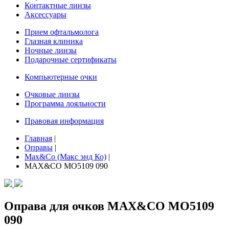
Контактные линзы
Аксессуары
Прием офтальмолога
Глазная клиника
Ночные линзы
Подарочные сертификаты
Компьютерные очки
Очковые линзы
Программа лояльности
Правовая информация
Главная
|
Оправы
|
Max&Co (Макс энд Ко)
|
MAX&CO MO5109 090
Оправа для очков MAX&CO MO5109
090