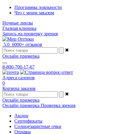
Программа лояльности
Что с моим заказом
Ночные линзы
Глазная клиника
Запись на проверку зрения
5.0
6000+ отзывов
✖
Онлайн примерка
8-800-700-17-67
Адреса салонов
0
Корзина заказов
✖
Онлайн примерка
Онлайн примерка
Проверка зрения
Акции
Сертификаты
Солнцезащитные очки
Оправы