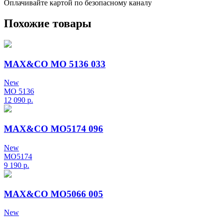
Оплачивайте картой по безопасному каналу
Похожие товары
MAX&CO MO 5136 033
New
MO 5136
12 090
р.
MAX&CO MO5174 096
New
MO5174
9 190
р.
MAX&CO MO5066 005
New