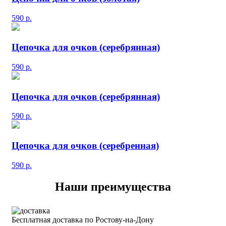
590
р.
Цепочка для очков (серебрянная)
590
р.
Цепочка для очков (серебрянная)
590
р.
Цепочка для очков (серебренная)
590
р.
Наши преимущества
Бесплатная доставка по Ростову-на-Дону