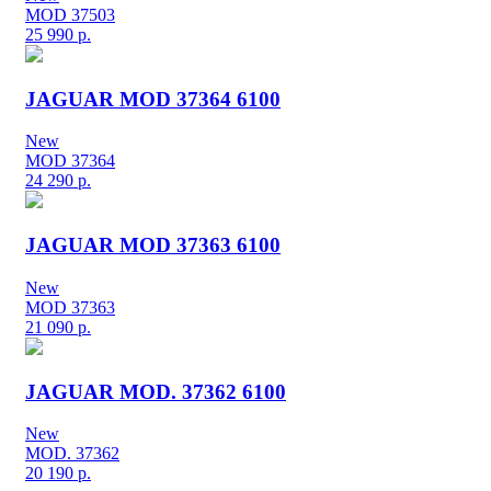
MOD 37503
25 990
р.
JAGUAR MOD 37364 6100
New
MOD 37364
24 290
р.
JAGUAR MOD 37363 6100
New
MOD 37363
21 090
р.
JAGUAR MOD. 37362 6100
New
MOD. 37362
20 190
р.