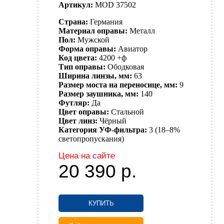
Артикул:
MOD 37502
Страна:
Германия
Материал оправы:
Металл
Пол:
Мужской
Форма оправы:
Авиатор
Код цвета:
4200 +ф
Тип оправы:
Ободковая
Ширина линзы, мм:
63
Размер моста на переносице, мм:
9
Размер заушника, мм:
140
Футляр:
Да
Цвет оправы:
Стальной
Цвет линз:
Чёрный
Категория УФ-фильтра:
3 (18–8%
светопропускания)
Цена на сайте
20 390
р.
КУПИТЬ