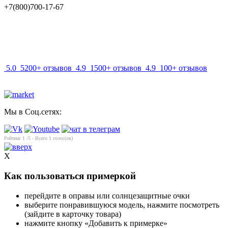
+7(800)700-17-67
info@mir-optik.ru
5.0
5200+ отзывов
4.9
1500+ отзывов
4.9
100+ отзывов
Мы в Соц.сетях:
Рейтинг
1
/5 - Всего
1
голос(ов)
X
Как пользоваться примеркой
перейдите в оправы или солнцезащитные очки
выберите понравившуюся модель, нажмите посмотреть
(зайдите в карточку товара)
нажмите кнопку «Добавить к примерке»