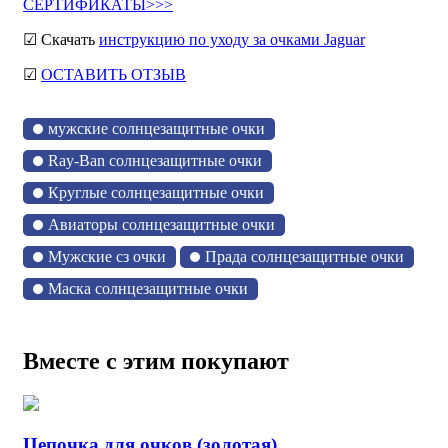
СЕРТИФИКАТЫ>>>
☑ Скачать
инструкцию по уходу за очками Jaguar
☑
ОСТАВИТЬ ОТЗЫВ
мужские солнцезащитные очки
Ray-Ban солнцезащитные очки
Круглые солнцезащитные очки
Авиаторы солнцезащитные очки
Мужские сз очки
Прада солнцезащитные очки
Маска солнцезащитные очки
Вместе с этим покупают
Цепочка для очков (золотая)