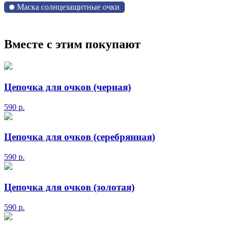
Маска солнцезащитные очки
Вместе с этим покупают
Цепочка для очков (черная)
590
р.
Цепочка для очков (серебрянная)
590
р.
Цепочка для очков (золотая)
590
р.