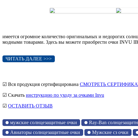
имеется огромное количество оригинальных и недорогих солн
модными товарами. Здесь вы можете приобрести очки INVU IB2
ЧИТАТЬ ДАЛЕЕ >>>
☑ Вся продукция сертифицирована
СМОТРЕТЬ СЕРТИФИКА
☑ Скачать
инструкцию по уходу за очками Invu
☑
ОСТАВИТЬ ОТЗЫВ
мужские солнцезащитные очки
Ray-Ban солнцезащитн
Авиаторы солнцезащитные очки
Мужские сз очки