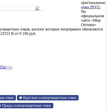
оригинальные
очки INVU
.
На
официальном
сайте «Мир
Оптики»
цезащитных очков, каталог которых непрерывно обновляется
2553 B от 9 190 руб.
ТЫ>>>
ые очки
Круглые солнцезащитные очки
Прада солнцезащитные очки