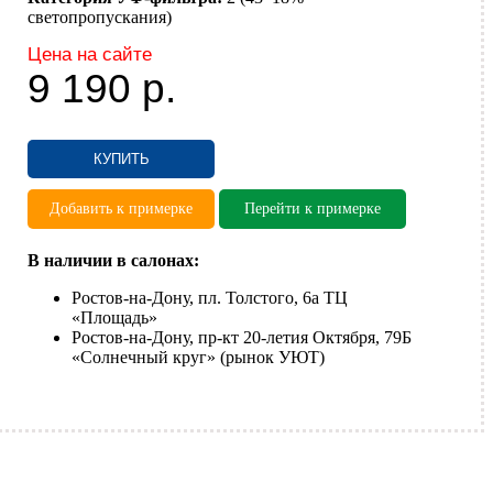
светопропускания)
Цена на сайте
9 190
р.
КУПИТЬ
Добавить к примерке
Перейти к примерке
В наличии в салонах:
Ростов-на-Дону, пл. Толстого, 6а ТЦ
«Площадь»
Ростов-на-Дону, пр-кт 20-летия Октября, 79Б
«Солнечный круг» (рынок УЮТ)