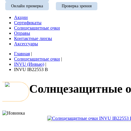
Онлайн примерка
Проверка зрения
Акции
Сертификаты
Солнцезащитные очки
Оправы
Контактные линзы
Аксессуары
Главная
|
Солнцезащитные очки
|
INVU (Инвью)
|
INVU IB22553 B
Солнцезащитные о