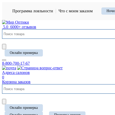
Программа лояльности
Что с моим заказом
Ночн
5.0
6000+ отзывов
Онлайн примерка
8-800-700-17-67
Адреса салонов
0
Корзина заказов
Онлайн примерка
Онлайн примерка
Проверка зрения