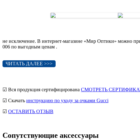
не исключение. В интернет-магазине «Мир Оптики» можно п
006 по выгодным ценам .
ЧИТАТЬ ДАЛЕЕ >>>
☑ Вся продукция сертифицирована
СМОТРЕТЬ СЕРТИФИКА
☑ Скачать
инструкцию по уходу за очками Gucci
☑
ОСТАВИТЬ ОТЗЫВ
Сопутствующие аксессуары