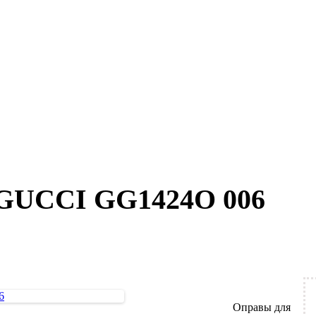
 GUCCI GG1424O 006
Оправы для