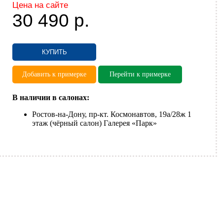
Цена на сайте
30 490
р.
КУПИТЬ
Добавить к примерке
Перейти к примерке
В наличии в салонах:
Ростов-на-Дону, пр-кт. Космонавтов, 19а/28ж 1
этаж (чёрный салон) Галерея «Парк»