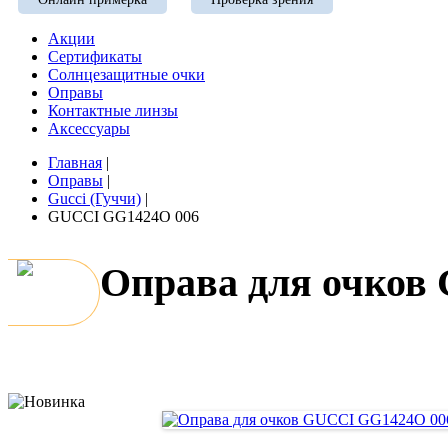
Акции
Сертификаты
Солнцезащитные очки
Оправы
Контактные линзы
Аксессуары
Главная
|
Оправы
|
Gucci (Гуччи)
|
GUCCI GG1424O 006
Оправа для очков