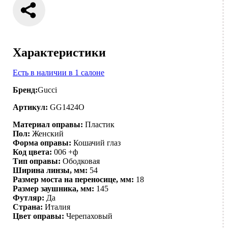
Характеристики
Есть в наличии в 1 салоне
Бренд:
Gucci
Артикул:
GG1424O
Материал оправы:
Пластик
Пол:
Женский
Форма оправы:
Кошачий глаз
Код цвета:
006 +ф
Тип оправы:
Ободковая
Ширина линзы, мм:
54
Размер моста на переносице, мм:
18
Размер заушника, мм:
145
Футляр:
Да
Страна:
Италия
Цвет оправы:
Черепаховый