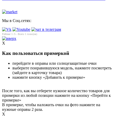
Мы в Соц.сетях:
Рейтинг
1
/5 - Всего
1
голос(ов)
X
Как пользоваться примеркой
перейдите в оправы или солнцезащитные очки
выберите понравившуюся модель, нажмите посмотреть
(зайдите в карточку товара)
нажмите кнопку «Добавить к примерке»
После того, как вы отберете нужное количество товаров для
примерки из любой позиции нажмите на кнопку «Перейти к
примерке»
В примерке, чтобы наложить очки на фото нажмите на
нужные оправы 2 раза.
X