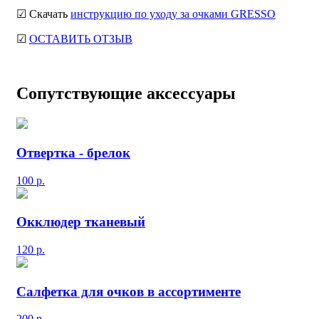
☑ Скачать
инструкцию по уходу за очками GRESSO
☑
ОСТАВИТЬ ОТЗЫВ
Сопутствующие аксессуары
Отвертка - брелок
100
р.
Окклюдер тканевый
120
р.
Салфетка для очков в ассортименте
200
р.