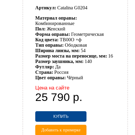
Артикул:
Catalina G0204
Материал оправы:
Комбинированные
Пол:
Женский
Форма оправы:
Геометрическая
Код цвета:
TB00O +ф
Тип оправы:
Ободковая
Ширина линзы, мм:
54
Размер моста на переносице, мм:
16
Размер заушника, мм:
140
Футляр:
Да
Страна:
Россия
Цвет оправы:
Чёрный
Цена на сайте
25 790
р.
КУПИТЬ
Добавить к примерке