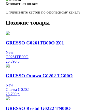
Безопастная оплата
Оплачивайте картой по безопасному каналу
Похожие товары
GRESSO G0261TB00O Z01
New
G0261TB00O
25 390
р.
GRESSO Ottawa G0202 TG00O
New
Ottawa G0202
25 790
р.
GRESSO Bristol G0222 TN00O