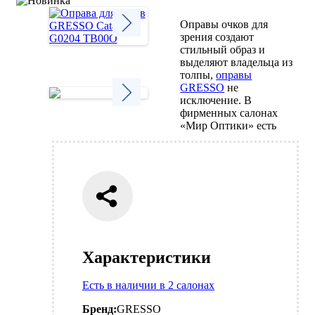
Оправы очков для
зрения создают
стильный образ и
Next
выделяют владельца из
толпы,
оправы
GRESSO
не
исключение. В
фирменных салонах
Next
«Мир Оптики» есть
Характеристики
Есть в наличии в 2 салонах
Бренд:
GRESSO