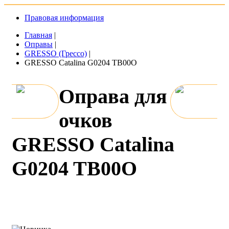
Правовая информация
Главная
|
Оправы
|
GRESSO (Грессо)
|
GRESSO Catalina G0204 TB00O
Оправа для
очков
GRESSO Catalina
G0204 TB00O