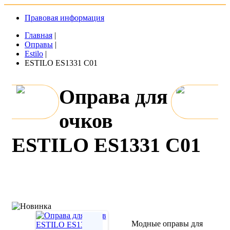
Правовая информация
Главная
|
Оправы
|
Estilo
|
ESTILO ES1331 C01
Оправа для
очков
ESTILO ES1331 C01
Модные оправы для