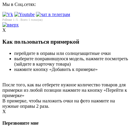
Мы в Соц.сетях:
Рейтинг
1
/5 - Всего
1
голос(ов)
X
Как пользоваться примеркой
перейдите в оправы или солнцезащитные очки
выберите понравившуюся модель, нажмите посмотреть
(зайдите в карточку товара)
нажмите кнопку «Добавить к примерке»
После того, как вы отберете нужное количество товаров для
примерки из любой позиции нажмите на кнопку «Перейти к
примерке»
В примерке, чтобы наложить очки на фото нажмите на
нужные оправы 2 раза.
X
Перезвоните мне