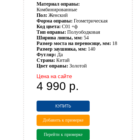
Материал оправы:
Комбинированные
Пол:
Женский
Форма оправы:
Геометрическая
Код цвета:
C01 +ф
Тип оправы:
Полуободковая
Ширина линзы, мм:
54
Размер моста на переносице, мм:
18
Размер заушника, мм:
140
Футляр:
Да
Страна:
Китай
Цвет оправы:
Золотой
Цена на сайте
4 990
р.
КУПИТЬ
Добавить к примерке
Перейти к примерке