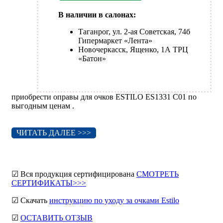
В наличии в салонах:
Таганрог, ул. 2-ая Советская, 74б
Гипермаркет «Лента»
Новочеркасск, Ященко, 1А ТРЦ
«Батон»
приобрести оправы для очков ESTILO ES1331 C01 по
выгодным ценам .
ЧИТАТЬ ДАЛЕЕ >>>
☑ Вся продукция сертифицирована
СМОТРЕТЬ
СЕРТИФИКАТЫ>>>
☑ Скачать
инструкцию по уходу за очками Estilo
☑
ОСТАВИТЬ ОТЗЫВ