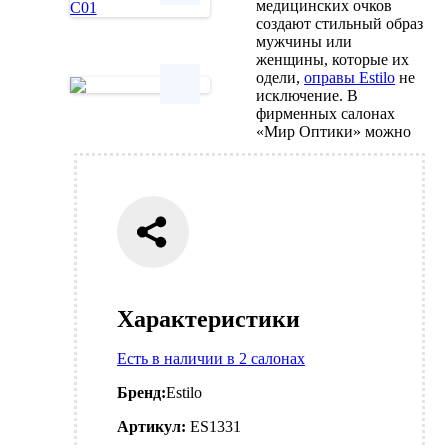
медицинских очков
создают стильный образ
Next
мужчины или
женщины, которые их
одели,
оправы Estilo
не
исключение. В
фирменных салонах
Next
«Мир Оптики» можно
Характеристики
Есть в наличии в 2 салонах
Бренд:
Estilo
Артикул:
ES1331