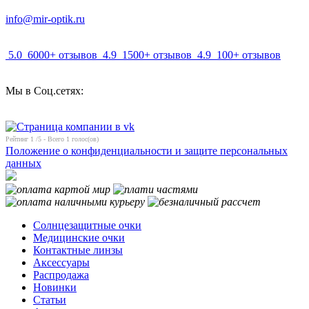
info@mir-optik.ru
5.0
6000+ отзывов
4.9
1500+ отзывов
4.9
100+ отзывов
Мы в Соц.сетях:
Рейтинг
1
/5 - Всего
1
голос(ов)
Положение о конфиденциальности и защите персональных
данных
Солнцезащитные очки
Медицинские очки
Контактные линзы
Аксессуары
Распродажа
Новинки
Статьи