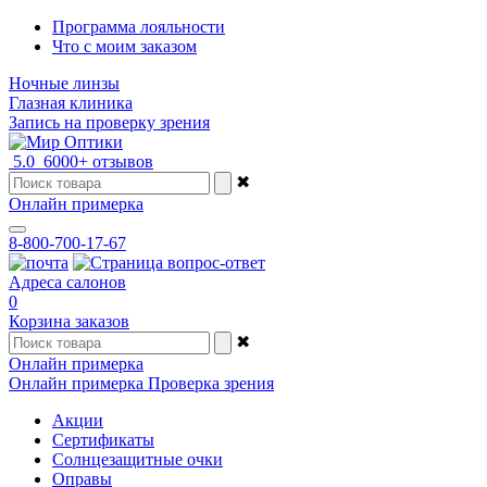
Программа лояльности
Что с моим заказом
Ночные линзы
Глазная клиника
Запись на проверку зрения
5.0
6000+ отзывов
✖
Онлайн примерка
8-800-700-17-67
Адреса салонов
0
Корзина заказов
✖
Онлайн примерка
Онлайн примерка
Проверка зрения
Акции
Сертификаты
Солнцезащитные очки
Оправы