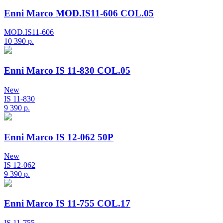
Enni Marco MOD.IS11-606 COL.05
MOD.IS11-606
10 390
р.
Enni Marco IS 11-830 COL.05
New
IS 11-830
9 390
р.
Enni Marco IS 12-062 50P
New
IS 12-062
9 390
р.
Enni Marco IS 11-755 COL.17
IS 11-755