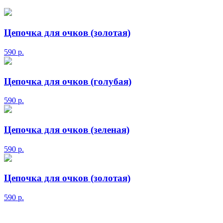
Цепочка для очков (золотая)
590
р.
Цепочка для очков (голубая)
590
р.
Цепочка для очков (зеленая)
590
р.
Цепочка для очков (золотая)
590
р.