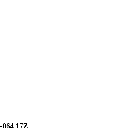
-064 17Z