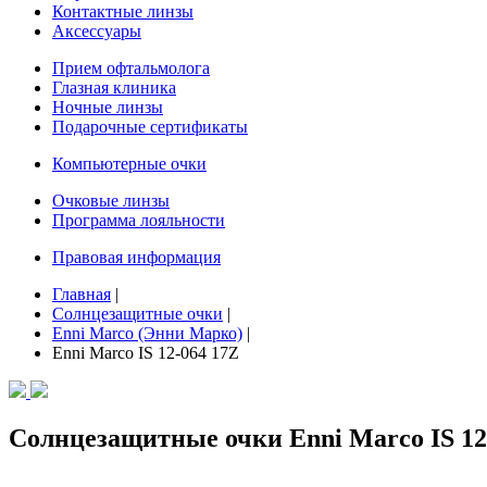
Контактные линзы
Аксессуары
Прием офтальмолога
Глазная клиника
Ночные линзы
Подарочные сертификаты
Компьютерные очки
Очковые линзы
Программа лояльности
Правовая информация
Главная
|
Солнцезащитные очки
|
Enni Marco (Энни Марко)
|
Enni Marco IS 12-064 17Z
Солнцезащитные очки Enni Marco IS 12