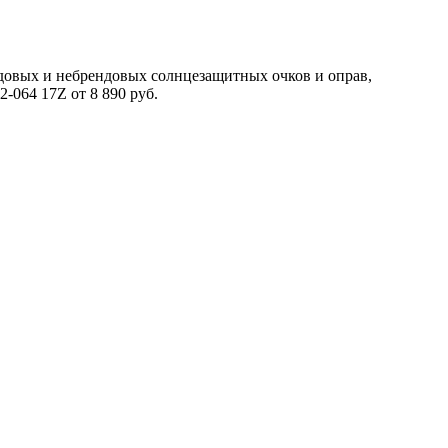
довых и небрендовых солнцезащитных очков и оправ,
-064 17Z от 8 890 руб.
Мужские сз очки
Прада солнцезащитные очки
Маска