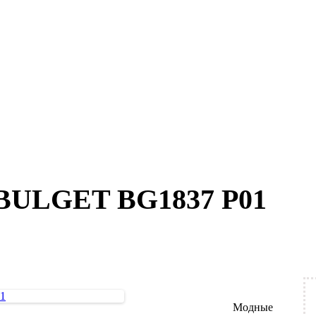
 BULGET BG1837 P01
Модные