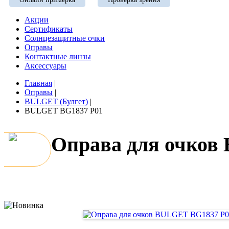
Акции
Сертификаты
Солнцезащитные очки
Оправы
Контактные линзы
Аксессуары
Главная
|
Оправы
|
BULGET (Булгет)
|
BULGET BG1837 P01
Оправа для очков