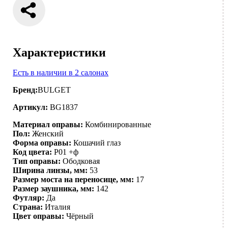
Характеристики
Есть в наличии в 2 салонах
Бренд:
BULGET
Артикул:
BG1837
Материал оправы:
Комбинированные
Пол:
Женский
Форма оправы:
Кошачий глаз
Код цвета:
P01 +ф
Тип оправы:
Ободковая
Ширина линзы, мм:
53
Размер моста на переносице, мм:
17
Размер заушника, мм:
142
Футляр:
Да
Страна:
Италия
Цвет оправы:
Чёрный