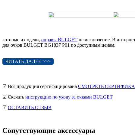
которые их одели,
оправы BULGET
не исключение. В интерне
для очков BULGET BG1837 P01 по доступным ценам.
ЧИТАТЬ ДАЛЕЕ >>>
☑ Вся продукция сертифицирована
СМОТРЕТЬ СЕРТИФИКА
☑ Скачать
инструкцию по уходу за очками BULGET
☑
ОСТАВИТЬ ОТЗЫВ
Сопутствующие аксессуары