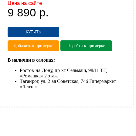
Цена на сайте
9 890
р.
КУПИТЬ
Добавить к примерке
Перейти к примерке
В наличии в салонах:
Ростов-на-Дону, пр-кт Сельмаш, 98/11 ТЦ
«Ромашка» 2 этаж
Таганрог, ул. 2-ая Советская, 74б Гипермаркет
«Лента»